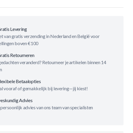
ratis Levering
t van gratis verzending in Nederland en België voor
ellingen boven €100
ratis Retourneren
gedachten veranderd? Retourneer je artikelen binnen 14
n
lexibele Betaalopties
l vooraf of gemakkelijk bij levering—jij kiest!
eskundig Advies
 persoonlijk advies van ons team van specialisten