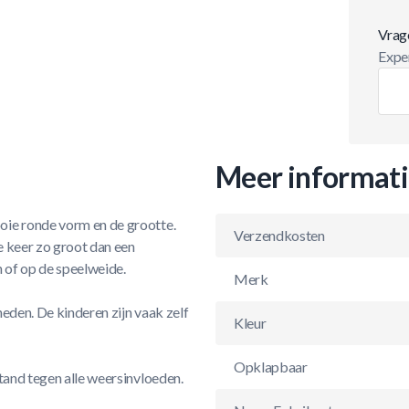
Vrag
Exper
Meer informat
oie ronde vorm en de grootte.
Verzendkosten
e keer zo groot dan een
n of op de speelweide.
Merk
eden. De kinderen zijn vaak zelf
Kleur
Opklapbaar
tand tegen alle weersinvloeden.