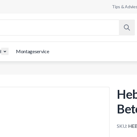
Tips & Advie
l
Montageservice
Heb
Bet
SKU:
HEB