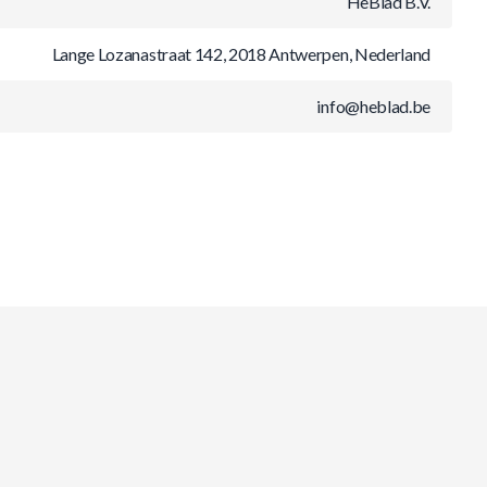
HeBlad B.V.
Lange Lozanastraat 142, 2018 Antwerpen, Nederland
info@heblad.be