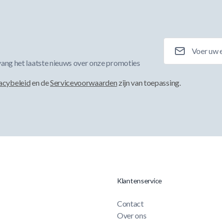
E-mailadres
ang het laatste nieuws over onze promoties
acybeleid
en de
Servicevoorwaarden
zijn van toepassing.
Klantenservice
Contact
Over ons