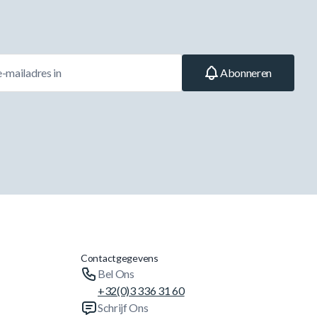
Abonneren
Contactgegevens
Bel Ons
+32(0)3 336 31 60
Schrijf Ons