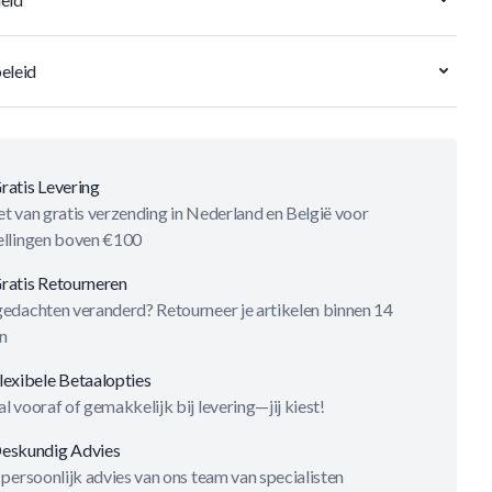
eleid
ratis Levering
t van gratis verzending in Nederland en België voor
ellingen boven €100
ratis Retourneren
gedachten veranderd? Retourneer je artikelen binnen 14
n
lexibele Betaalopties
l vooraf of gemakkelijk bij levering—jij kiest!
eskundig Advies
 persoonlijk advies van ons team van specialisten