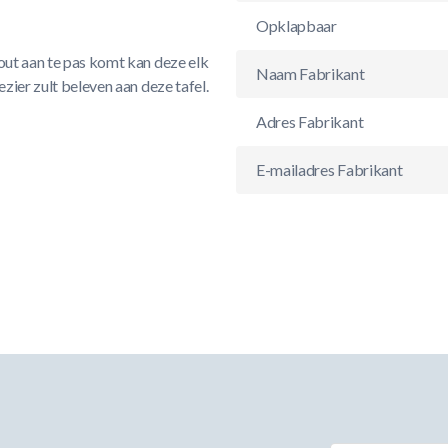
Opklapbaar
bout aan te pas komt kan deze elk
Naam Fabrikant
ezier zult beleven aan deze tafel.
Adres Fabrikant
E-mailadres Fabrikant