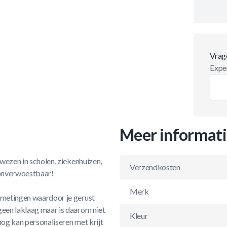
Vrag
Exper
Meer informat
ewezen in scholen, ziekenhuizen,
Verzendkosten
s onverwoestbaar!
Merk
afmetingen waardoor je gerust
geen laklaag maar is daarom niet
Kleur
 nog kan personaliseren met krijt