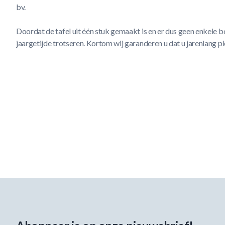
bv.
Doordat de tafel uit één stuk gemaakt is en er dus geen enkele 
jaargetijde trotseren. Kortom wij garanderen u dat u jarenlang pl