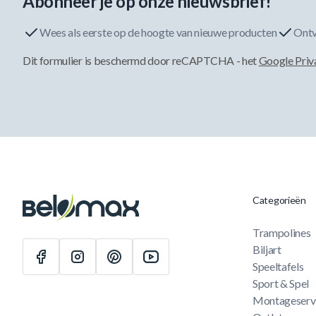
Abonneer je op onze nieuwsbrief!
Wees als eerste op de hoogte van nieuwe producten
Ontv
Dit formulier is beschermd door reCAPTCHA - het
Google Priv
Categorieën
Trampolines
Biljart
Speeltafels
Sport & Spel
Montageserv