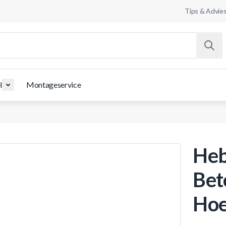
Tips & Advie
l
Montageservice
Heb
Bet
Ho