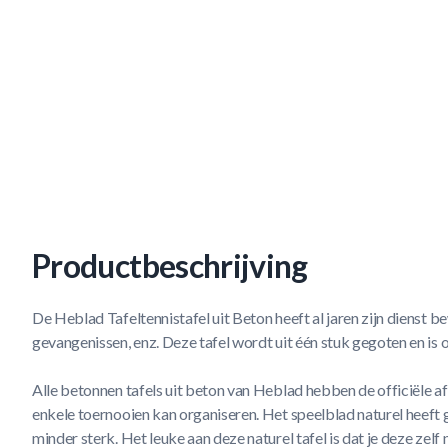
Productbeschrijving
De Heblad Tafeltennistafel uit Beton heeft al jaren zijn dienst b
gevangenissen, enz. Deze tafel wordt uit één stuk gegoten en i
Alle betonnen tafels uit beton van Heblad hebben de officiële 
enkele toernooien kan organiseren. Het speelblad naturel heeft 
minder sterk. Het leuke aan deze naturel tafel is dat je deze zelf