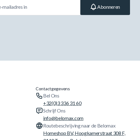
Abonneren
Contactgegevens
Bel Ons
+32(0)3 336 31 60
Schrijf Ons
info@belomax.com
Routebeschrijving naar de Belomax
Homeshop BV, Hoogkamerstraat 308 F,