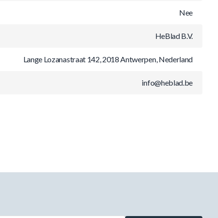
Nee
HeBlad B.V.
Lange Lozanastraat 142, 2018 Antwerpen, Nederland
info@heblad.be