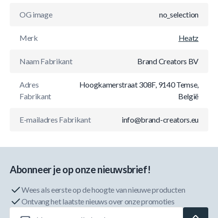
OG image
no_selection
Merk
Heatz
Naam Fabrikant
Brand Creators BV
Adres
Hoogkamerstraat 308F, 9140 Temse,
Fabrikant
België
E-mailadres Fabrikant
info@brand-creators.eu
Abonneer je op onze nieuwsbrief!
Wees als eerste op de hoogte van nieuwe producten
Ontvang het laatste nieuws over onze promoties
E-mailadres