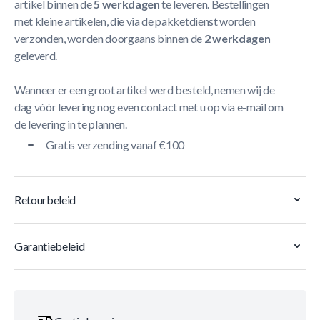
artikel binnen de
5 werkdagen
te leveren. Bestellingen
met kleine artikelen, die via de pakketdienst worden
verzonden, worden doorgaans binnen de
2 werkdagen
geleverd.
Wanneer er een groot artikel werd besteld, nemen wij de
dag vóór levering nog even contact met u op via e-mail om
de levering in te plannen.
Gratis verzending vanaf €100
Retourbeleid
Garantiebeleid