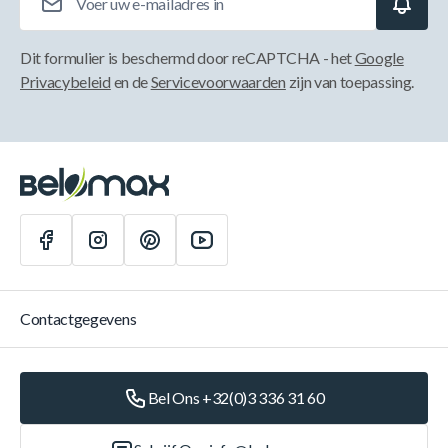
Dit formulier is beschermd door reCAPTCHA - het
Google
Privacybeleid
en de
Servicevoorwaarden
zijn van toepassing.
Contactgegevens
Bel Ons +32(0)3 336 31 60