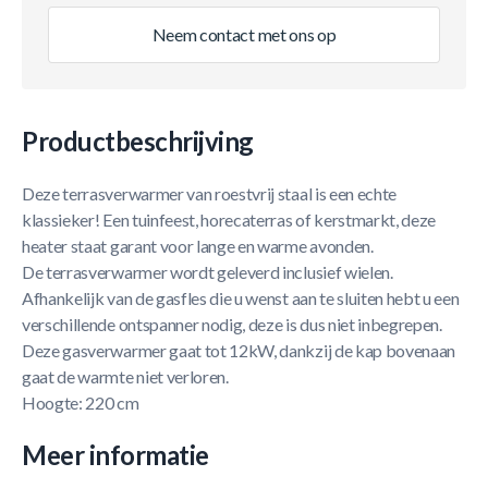
Neem contact met ons op
Productbeschrijving
Deze terrasverwarmer van roestvrij staal is een echte
klassieker! Een tuinfeest, horecaterras of kerstmarkt, deze
heater staat garant voor lange en warme avonden.
De terrasverwarmer wordt geleverd inclusief wielen.
Afhankelijk van de gasfles die u wenst aan te sluiten hebt u een
verschillende ontspanner nodig, deze is dus niet inbegrepen.
Deze gasverwarmer gaat tot 12kW, dankzij de kap bovenaan
gaat de warmte niet verloren.
Hoogte: 220 cm
Meer informatie