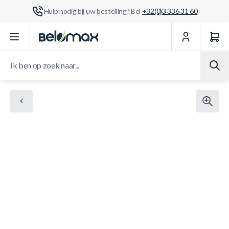
Hulp nodig bij uw bestelling? Bel
+32(0)3 336 31 60
Ga naar de inhoud
Ik ben op zoek naar...