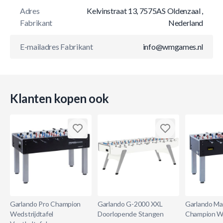
Adres
Kelvinstraat 13, 7575AS Oldenzaal ,
Fabrikant
Nederland
E-mailadres Fabrikant
info@wmgames.nl
Klanten kopen ook
Garlando Pro Champion
Garlando G-2000 XXL
Garlando Ma
Wedstrijdtafel
Doorlopende Stangen
Champion We