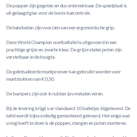
De poppen zijn gegoten en dus onbreekbaar. De speelplaat is
uit gelaagd glas voor de beste balcontrole.
De handvaten zijn voorzien van een ergonomische grip.
Deze World Champion voetbaltafel is uitgevoerd in een
prachtige grijze en zwarte kleur. De grijze stalen poten zijn
verstelbaar in de hoogte.
De geïntsalleerde muntproever kan gebruikt worden voor
muntstukken van € 0,50.
De bumpers zijn ook in rubber ipv metalen veren.
Bij de levering krijgt u er standaard 10 balletjes bijgeleverd. De
tafel wordt bijna volledig gemonteerd geleverd. Het enige wat
u nog hoeft te doen is de poppen, stangen en poten monteren.