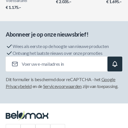
Voetbaltafel
€ 2.035.–
€ 1.695.–
€ 1.175.–
Abonneer je op onze nieuwsbrief!
Wees als eerste op de hoogte van nieuwe producten
Ontvang het laatste nieuws over onze promoties
E-mailadres
Dit formulier is beschermd door reCAPTCHA - het
Google
Privacybeleid
en de
Servicevoorwaarden
zijn van toepassing.