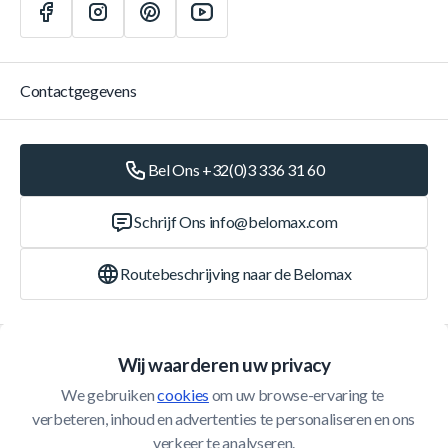
Contactgegevens
Bel Ons +32(0)3 336 31 60
Schrijf Ons
info@belomax.com
Routebeschrijving naar de Belomax
Categorieën
Wij waarderen uw privacy
We gebruiken 
cookies
 om uw browse-ervaring te 
Klantenservice
verbeteren, inhoud en advertenties te personaliseren en ons 
verkeer te analyseren.