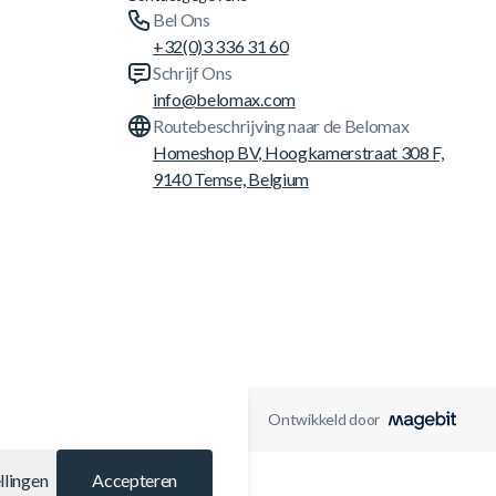
Bel Ons
+32(0)3 336 31 60
Schrijf Ons
info@belomax.com
Routebeschrijving naar de Belomax
Homeshop BV, Hoogkamerstraat 308 F,
9140 Temse, Belgium
Ontwikkeld door
llingen
Accepteren