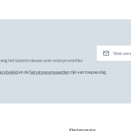
E-mailadres
ang het laatste nieuws over onze promoties
acybeleid
en de
Servicevoorwaarden
zijn van toepassing.
Klantenservice