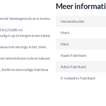
Meer informat
nsief binnengebruik en is tevens
Verzendkosten
 143x125x88 cm.
Merk
dig is op te bergen in een kleine
Kleur
auw met een logo in het zilver.
Naam Fabrikant
 met onbrekkbare rode en blauwe
Adres Fabrikant
g. Snelle en eenvoudige balretour
E-mailadres Fabrikant