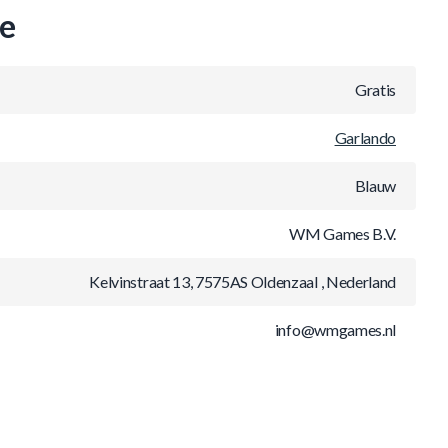
ie
Gratis
Garlando
Blauw
WM Games B.V.
Kelvinstraat 13, 7575AS Oldenzaal , Nederland
info@wmgames.nl