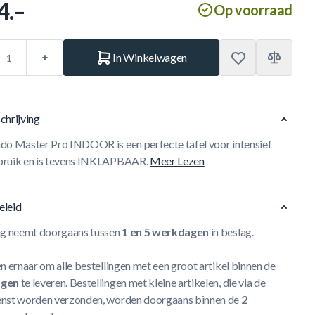
4.–
Op voorraad
In Winkelwagen
chrijving
do Master Pro INDOOR is een perfecte tafel voor intensief
ruik en is tevens INKLAPBAAR.
Meer Lezen
eleid
ng neemt doorgaans tussen
1 en 5 werkdagen
in beslag.
n ernaar om alle bestellingen met een groot artikel binnen de
agen
te leveren. Bestellingen met kleine artikelen, die via de
nst worden verzonden, worden doorgaans binnen de
2