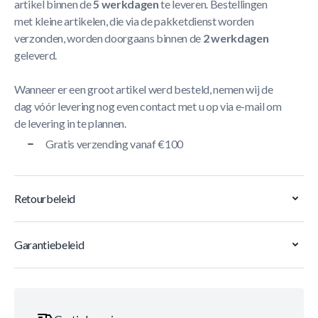
artikel binnen de
5 werkdagen
te leveren. Bestellingen
met kleine artikelen, die via de pakketdienst worden
verzonden, worden doorgaans binnen de
2 werkdagen
geleverd.
Wanneer er een groot artikel werd besteld, nemen wij de
dag vóór levering nog even contact met u op via e-mail om
de levering in te plannen.
Gratis verzending vanaf €100
Retourbeleid
Garantiebeleid