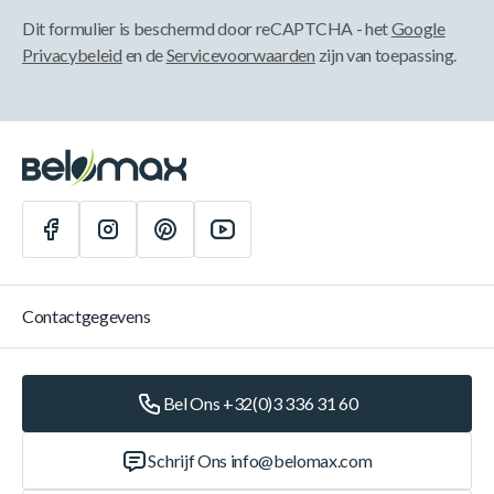
Dit formulier is beschermd door reCAPTCHA - het
Google
Privacybeleid
en de
Servicevoorwaarden
zijn van toepassing.
Contactgegevens
Bel Ons +32(0)3 336 31 60
Schrijf Ons
info@belomax.com