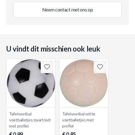
Neem contact met ons op
U vindt dit misschien ook leuk
Tafelvoetbal
Tafelvoetbal witte
voetballetjes zwart/wit
voetballetjes met
met profiel
profiel
€ 0,99
€ 0,85