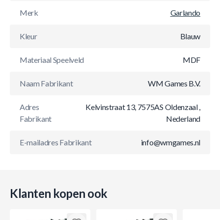
Merk
Garlando
Kleur
Blauw
Materiaal Speelveld
MDF
Naam Fabrikant
WM Games B.V.
Adres
Kelvinstraat 13, 7575AS Oldenzaal ,
Fabrikant
Nederland
E-mailadres Fabrikant
info@wmgames.nl
Klanten kopen ook