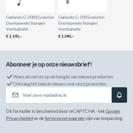
Garlando G-2000 Evolution
Garlando G-500 Evolution
Doorlopende Stangen
Doorlopende Stangen
Voetbaltafel
Voetbaltafel
€ 1.141.–
€ 1.045.–
Abonneer je op onze nieuwsbrief!
Wees als eerste op de hoogte van nieuwe producten
Ontvang het laatste nieuws over onze promoties
E-mailadres
Dit formulier is beschermd door reCAPTCHA - het
Google
Privacybeleid
en de
Servicevoorwaarden
zijn van toepassing.