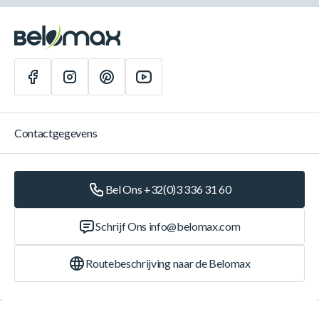
Contactgegevens
Bel Ons +32(0)3 336 31 60
Schrijf Ons
info@belomax.com
Routebeschrijving naar de Belomax