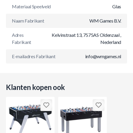
Materiaal Speelveld
Glas
Naam Fabrikant
WM Games B.V.
Adres
Kelvinstraat 13, 7575AS Oldenzaal ,
Fabrikant
Nederland
E-mailadres Fabrikant
info@wmgames.nl
Klanten kopen ook