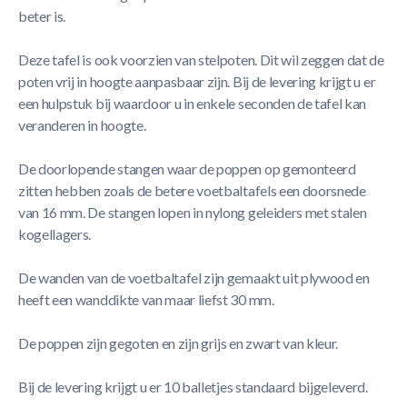
beter is.
Deze tafel is ook voorzien van stelpoten. Dit wil zeggen dat de
poten vrij in hoogte aanpasbaar zijn. Bij de levering krijgt u er
een hulpstuk bij waardoor u in enkele seconden de tafel kan
veranderen in hoogte.
De doorlopende stangen waar de poppen op gemonteerd
zitten hebben zoals de betere voetbaltafels een doorsnede
van 16 mm. De stangen lopen in nylong geleiders met stalen
kogellagers.
De wanden van de voetbaltafel zijn gemaakt uit plywood en
heeft een wanddikte van maar liefst 30 mm.
De poppen zijn gegoten en zijn grijs en zwart van kleur.
Bij de levering krijgt u er 10 balletjes standaard bijgeleverd.