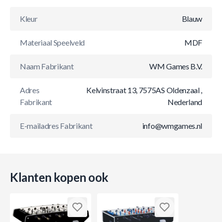
Kleur
Blauw
Materiaal Speelveld
MDF
Naam Fabrikant
WM Games B.V.
Adres
Kelvinstraat 13, 7575AS Oldenzaal ,
Fabrikant
Nederland
E-mailadres Fabrikant
info@wmgames.nl
Klanten kopen ook