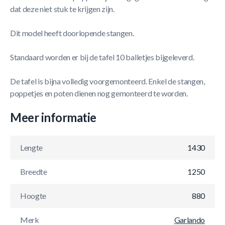
dat deze niet stuk te krijgen zijn.
Dit model heeft doorlopende stangen.
Standaard worden er bij de tafel 10 balletjes bijgeleverd.
De tafel is bijna volledig voorgemonteerd. Enkel de stangen,
poppetjes en poten dienen nog gemonteerd te worden.
Meer informatie
Lengte
1430
Breedte
1250
Hoogte
880
Merk
Garlando