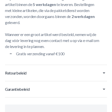
artikel binnen de
5 werkdagen
te leveren. Bestellingen
met kleine artikelen, die via de pakketdienst worden
verzonden, worden doorgaans binnen de
2 werkdagen
geleverd.
Wanneer er een groot artikel werd besteld, nemen wij de
dag vóór levering nog even contact met u op via e-mail om
de levering in te plannen.
Gratis verzending vanaf €100
Retourbeleid
Garantiebeleid