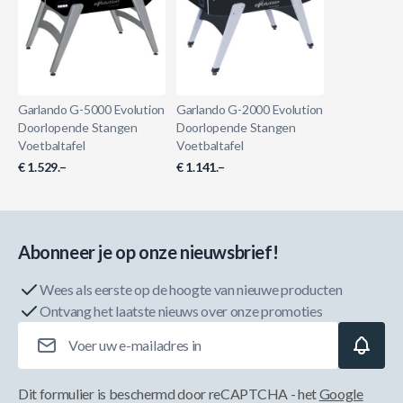
Garlando G-5000 Evolution
Garlando G-2000 Evolution
Doorlopende Stangen
Doorlopende Stangen
Voetbaltafel
Voetbaltafel
€ 1.529.–
€ 1.141.–
Abonneer je op onze nieuwsbrief!
Wees als eerste op de hoogte van nieuwe producten
Ontvang het laatste nieuws over onze promoties
E-mailadres
Dit formulier is beschermd door reCAPTCHA - het
Google