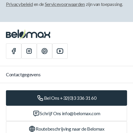
Privacybeleid
en de
Servicevoorwaarden
zijn van toepassing.
Contactgegevens
Bel Ons +32(0)3 336 31 60
Schrijf Ons
info@belomax.com
Routebeschrijving naar de Belomax