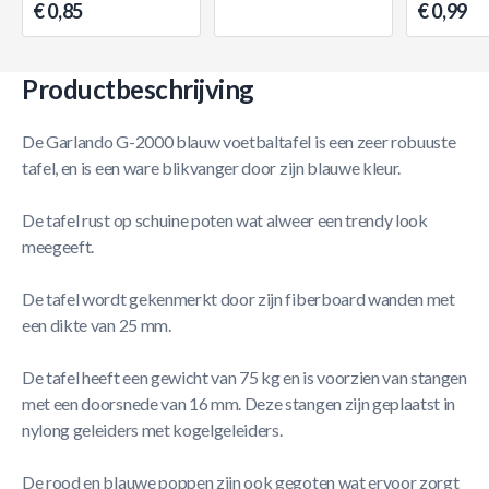
€ 0,85
€ 0,99
Productbeschrijving
De Garlando G-2000 blauw voetbaltafel is een zeer robuuste
tafel, en is een ware blikvanger door zijn blauwe kleur.
De tafel rust op schuine poten wat alweer een trendy look
meegeeft.
De tafel wordt gekenmerkt door zijn fiberboard wanden met
een dikte van 25 mm.
De tafel heeft een gewicht van 75 kg en is voorzien van stangen
met een doorsnede van 16 mm. Deze stangen zijn geplaatst in
nylong geleiders met kogelgeleiders.
De rood en blauwe poppen zijn ook gegoten wat ervoor zorgt