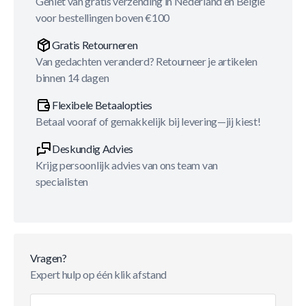
Geniet van gratis verzending in Nederland en België
voor bestellingen boven €100
Gratis Retourneren
Van gedachten veranderd? Retourneer je artikelen
binnen 14 dagen
Flexibele Betaalopties
Betaal vooraf of gemakkelijk bij levering—jij kiest!
Deskundig Advies
Krijg persoonlijk advies van ons team van
specialisten
Vragen?
Expert hulp op één klik afstand