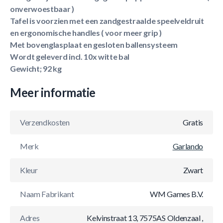
onverwoestbaar )
Tafel is voorzien met een zandgestraalde speelveldruit
en ergonomische handles ( voor meer grip )
Met bovenglasplaat en gesloten ballensysteem
Wordt geleverd incl. 10x witte bal
Gewicht; 92 kg
Meer informatie
Verzendkosten
Gratis
Merk
Garlando
Kleur
Zwart
Naam Fabrikant
WM Games B.V.
Adres
Kelvinstraat 13, 7575AS Oldenzaal ,