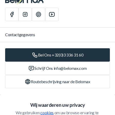
Contactgegevens
Bel Ons +32(0)3 336 31 60
Schrijf Ons
info@belomax.com
Routebeschrijving naar de Belomax
Categorieën
Wij waarderen uw privacy
We gebruiken 
cookies
 om uw browse-ervaring te 