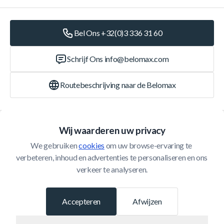
Bel Ons +32(0)3 336 31 60
Schrijf Ons
info@belomax.com
Routebeschrijving naar de Belomax
Categorieën
Wij waarderen uw privacy
We gebruiken 
cookies
 om uw browse-ervaring te 
Klantenservice
verbeteren, inhoud en advertenties te personaliseren en ons 
verkeer te analyseren.
© 2026 Belomax
Ontwikkeld door
Accepteren
Afwijzen