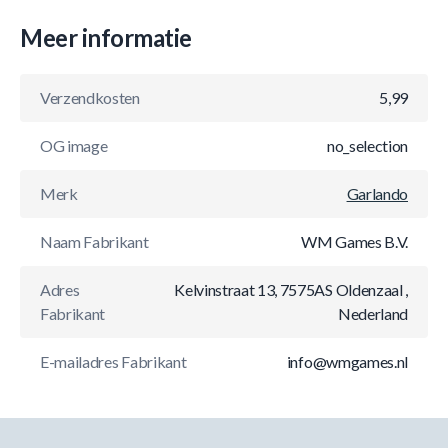
Meer informatie
Verzendkosten
5,99
OG image
no_selection
Merk
Garlando
Naam Fabrikant
WM Games B.V.
Adres
Kelvinstraat 13, 7575AS Oldenzaal ,
Fabrikant
Nederland
E-mailadres Fabrikant
info@wmgames.nl