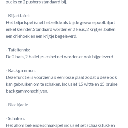
pucks en 2 pushers standaard bij.
- Biljarttafel:
Het biljartspel is net hetzelfde als bij de gewone poolbiljart
enkel kleinder. Standaard worden er 2 keus, 2 krijtjes, ballen
een driehoek en een krijtje begeleverd.
- Tafeltennis:
De 2 bats, 2 balletjes en het net worden er ook bijgeleverd.
- Backgammon:
Deze functie is voorzien als een losse plaat zodat u deze ook
kan gebruiken om te schaken. Inclusief 15 witte en 15 bruine
backgammonschijven.
- Blackjack:
- Schaken:
Het allom bekende schaakspel inclusief set schaakstukken