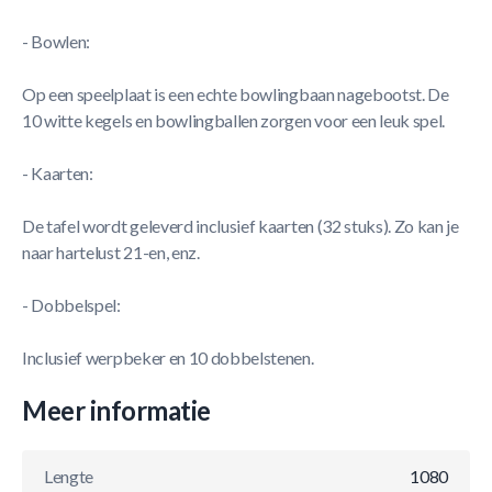
- Bowlen:
Op een speelplaat is een echte bowlingbaan nagebootst. De
10 witte kegels en bowlingballen zorgen voor een leuk spel.
- Kaarten:
De tafel wordt geleverd inclusief kaarten (32 stuks). Zo kan je
naar hartelust 21-en, enz.
- Dobbelspel:
Inclusief werpbeker en 10 dobbelstenen.
Meer informatie
Lengte
1080