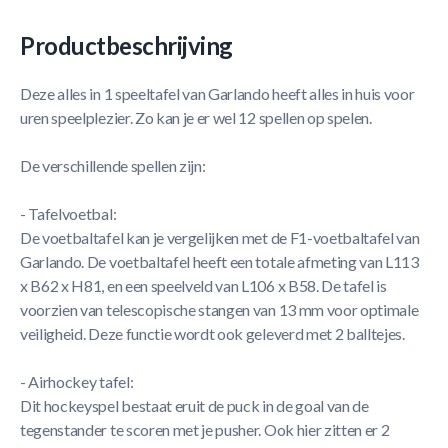
Productbeschrijving
Deze alles in 1 speeltafel van Garlando heeft alles in huis voor
uren speelplezier. Zo kan je er wel 12 spellen op spelen.
De verschillende spellen zijn:
- Tafelvoetbal:
De voetbaltafel kan je vergelijken met de F1-voetbaltafel van
Garlando. De voetbaltafel heeft een totale afmeting van L113
x B62 x H81, en een speelveld van L106 x B58. De tafel is
voorzien van telescopische stangen van 13 mm voor optimale
veiligheid. Deze functie wordt ook geleverd met 2 balltejes.
- Airhockey tafel:
Dit hockeyspel bestaat eruit de puck in de goal van de
tegenstander te scoren met je pusher. Ook hier zitten er 2