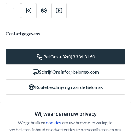
Contactgegevens
Bel Ons +32(0)3 336 31 60
Schrijf Ons
info@belomax.com
Routebeschrijving naar de Belomax
Categorieën
Wij waarderen uw privacy
We gebruiken 
cookies
 om uw browse-ervaring te 
Klantenservice
verbeteren, inhoud en advertenties te personaliseren en ons 