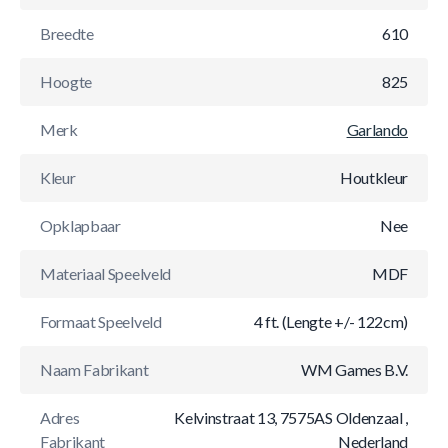
Breedte
610
Hoogte
825
Merk
Garlando
Kleur
Houtkleur
Opklapbaar
Nee
Materiaal Speelveld
MDF
Formaat Speelveld
4 ft. (Lengte +/- 122cm)
Naam Fabrikant
WM Games B.V.
Adres
Kelvinstraat 13, 7575AS Oldenzaal ,
Fabrikant
Nederland