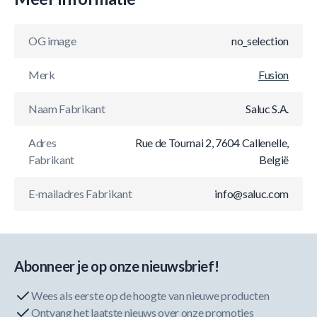
OG image
no_selection
Merk
Fusion
Naam Fabrikant
Saluc S.A.
Adres
Rue de Tournai 2, 7604 Callenelle,
Fabrikant
België
E-mailadres Fabrikant
info@saluc.com
Abonneer je op onze nieuwsbrief!
Wees als eerste op de hoogte van nieuwe producten
Ontvang het laatste nieuws over onze promoties