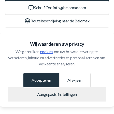
Schrijf Ons
info@belomax.com
Routebeschrijving naar de Belomax
Categorieën
Wij waarderen uw privacy
We gebruiken 
cookies
 om uw browse-ervaring te 
Klantenservice
verbeteren, inhoud en advertenties te personaliseren en ons 
verkeer te analyseren.
© 2026 Belomax
Ontwikkeld door
Accepteren
Afwijzen
Aangepaste instellingen