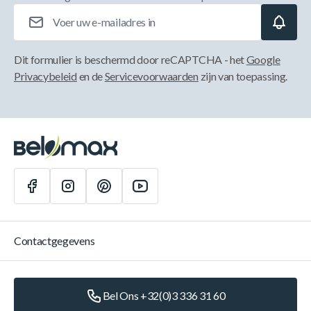
E-mailadres
Dit formulier is beschermd door reCAPTCHA - het
Google
Privacybeleid
en de
Servicevoorwaarden
zijn van toepassing.
Contactgegevens
Bel Ons +32(0)3 336 31 60