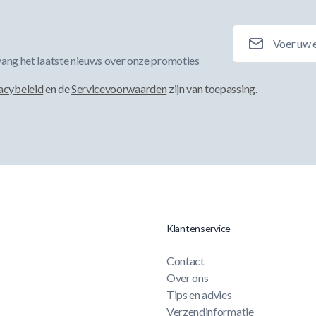
E-mailadres
ang het laatste nieuws over onze promoties
acybeleid
en de
Servicevoorwaarden
zijn van toepassing.
Klantenservice
Contact
Over ons
Tips en advies
Verzendinformatie