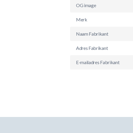
OG image
Merk
Naam Fabrikant
Adres Fabrikant
E-mailadres Fabrikant