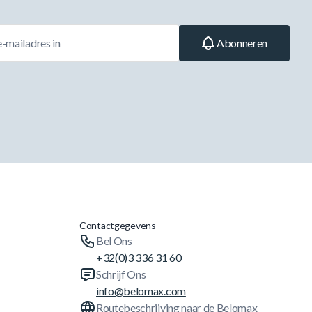
Abonneren
Contactgegevens
Bel Ons
+32(0)3 336 31 60
Schrijf Ons
info@belomax.com
Routebeschrijving naar de Belomax