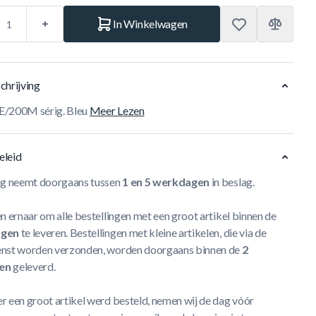
In Winkelwagen
chrijving
E/200M sérig. Bleu
Meer Lezen
eleid
ng neemt doorgaans tussen
1 en 5 werkdagen
in beslag.
n ernaar om alle bestellingen met een groot artikel binnen de
agen
te leveren. Bestellingen met kleine artikelen, die via de
nst worden verzonden, worden doorgaans binnen de
2
en
geleverd.
r een groot artikel werd besteld, nemen wij de dag vóór