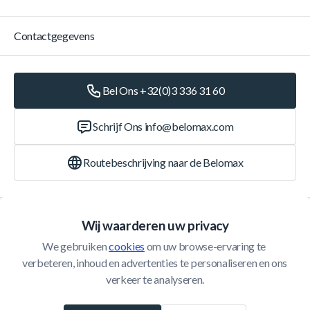
Contactgegevens
Bel Ons +32(0)3 336 31 60
Schrijf Ons
info@belomax.com
Routebeschrijving naar de Belomax
Categorieën
Wij waarderen uw privacy
We gebruiken 
cookies
 om uw browse-ervaring te 
Klantenservice
verbeteren, inhoud en advertenties te personaliseren en ons 
verkeer te analyseren.
© 2026 Belomax