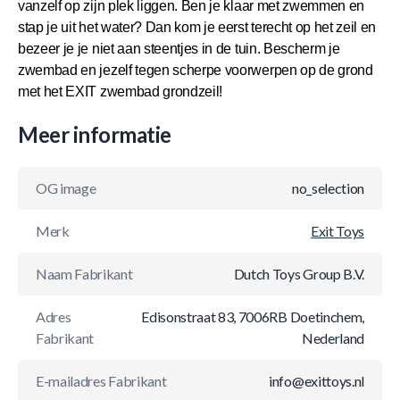
vanzelf op zijn plek liggen. Ben je klaar met zwemmen en
stap je uit het water? Dan kom je eerst terecht op het zeil en
bezeer je je niet aan steentjes in de tuin. Bescherm je
zwembad en jezelf tegen scherpe voorwerpen op de grond
met het EXIT zwembad grondzeil!
Meer informatie
OG image
no_selection
Merk
Exit Toys
Naam Fabrikant
Dutch Toys Group B.V.
Adres
Edisonstraat 83, 7006RB Doetinchem,
Fabrikant
Nederland
E-mailadres Fabrikant
info@exittoys.nl