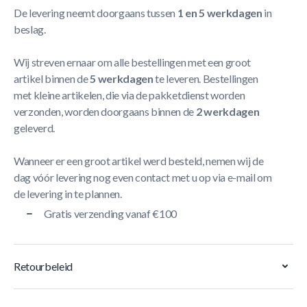
De levering neemt doorgaans tussen
1 en 5 werkdagen
in
beslag.
Wij streven ernaar om alle bestellingen met een groot
artikel binnen de
5 werkdagen
te leveren. Bestellingen
met kleine artikelen, die via de pakketdienst worden
verzonden, worden doorgaans binnen de
2 werkdagen
geleverd.
Wanneer er een groot artikel werd besteld, nemen wij de
dag vóór levering nog even contact met u op via e-mail om
de levering in te plannen.
Gratis verzending vanaf €100
Retourbeleid