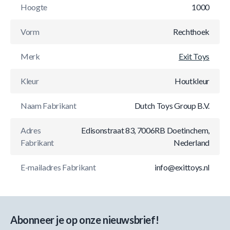
Hoogte
1000
Vorm
Rechthoek
Merk
Exit Toys
Kleur
Houtkleur
Naam Fabrikant
Dutch Toys Group B.V.
Adres
Edisonstraat 83, 7006RB Doetinchem,
Fabrikant
Nederland
E-mailadres Fabrikant
info@exittoys.nl
Abonneer je op onze nieuwsbrief!