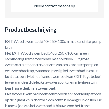
Neem contact met ons op
Productbeschrijving
EXIT Wood zwembad 540x250x100cm met zandfilterpomp -
bruin
Het EXIT Wood zwembad 540 x 250 x 100 cm is een
rechthoekig frame zwembad met houtlook. Dit grote
zwembad is standaard voorzien van een zandfilterpomp en
een zwembadtrap, waarmee je veilig het zwembad in en uit
kunt stappen. Met het frame zwembad van EXIT Toys beleef
je gegarandeerd de leukste wateravonturen in je eigen tuin!
Een frisse duik in je zwembad!
Het Wood zwembad heeft een modern en stoer houtpatroon
op de zijkant en is daarmee een échte blikvanger in de tuin. De
binnenzijde van het zwembad is blauw, voor het frisse