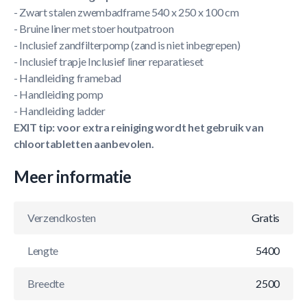
- Zwart stalen zwembadframe 540 x 250 x 100 cm
- Bruine liner met stoer houtpatroon
- Inclusief zandfilterpomp (zand is niet inbegrepen)
- Inclusief trapje Inclusief liner reparatieset
- Handleiding framebad
- Handleiding pomp
- Handleiding ladder
EXIT tip: voor extra reiniging wordt het gebruik van
chloortabletten aanbevolen.
Meer informatie
Verzendkosten
Gratis
Lengte
5400
Breedte
2500