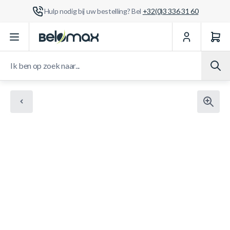
Hulp nodig bij uw bestelling? Bel
+32(0)3 336 31 60
Ga naar de inhoud
Ik ben op zoek naar...