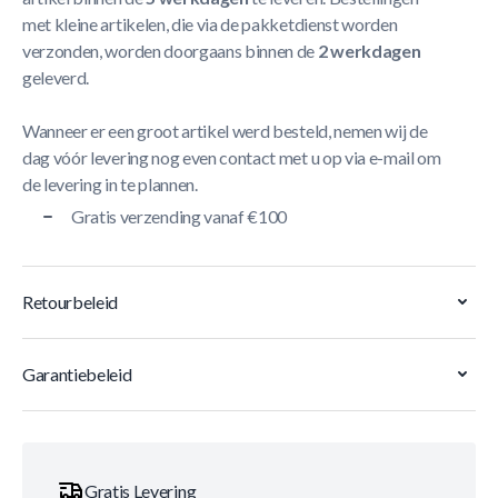
met kleine artikelen, die via de pakketdienst worden
verzonden, worden doorgaans binnen de
2 werkdagen
geleverd.
Wanneer er een groot artikel werd besteld, nemen wij de
dag vóór levering nog even contact met u op via e-mail om
de levering in te plannen.
Gratis verzending vanaf €100
Retourbeleid
Garantiebeleid
Gratis Levering