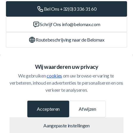
Bel Ons +32(0)3 336 31 60
Schrijf Ons
info@belomax.com
Routebeschrijving naar de Belomax
Categorieën
Wij waarderen uw privacy
We gebruiken 
cookies
 om uw browse-ervaring te 
Klantenservice
verbeteren, inhoud en advertenties te personaliseren en ons 
verkeer te analyseren.
© 2026 Belomax
Ontwikkeld door
Accepteren
Afwijzen
Aangepaste instellingen