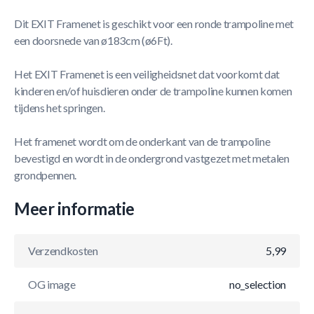
Dit EXIT Framenet is geschikt voor een ronde trampoline met
een doorsnede van ø183cm (ø6Ft).
Het EXIT Framenet is een veiligheidsnet dat voorkomt dat
kinderen en/of huisdieren onder de trampoline kunnen komen
tijdens het springen.
Het framenet wordt om de onderkant van de trampoline
bevestigd en wordt in de ondergrond vastgezet met metalen
grondpennen.
Meer informatie
Verzendkosten
5,99
OG image
no_selection