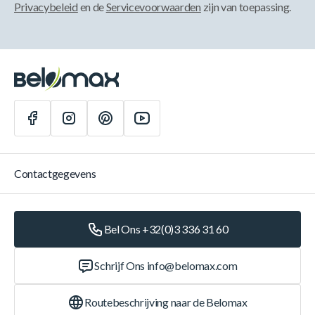
Privacybeleid
en de
Servicevoorwaarden
zijn van toepassing.
Contactgegevens
Bel Ons +32(0)3 336 31 60
Schrijf Ons
info@belomax.com
Routebeschrijving naar de Belomax