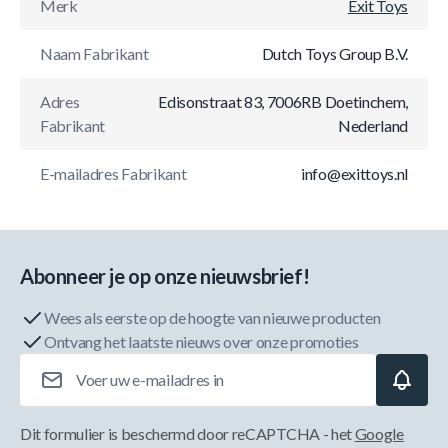
Merk
Exit Toys
Naam Fabrikant
Dutch Toys Group B.V.
Adres
Edisonstraat 83, 7006RB Doetinchem,
Fabrikant
Nederland
E-mailadres Fabrikant
info@exittoys.nl
Abonneer je op onze nieuwsbrief!
Wees als eerste op de hoogte van nieuwe producten
Ontvang het laatste nieuws over onze promoties
E-mailadres
Dit formulier is beschermd door reCAPTCHA - het
Google