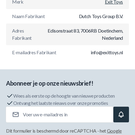
Merk
Exit Toys
Naam Fabrikant
Dutch Toys Group B.V.
Adres
Edisonstraat 83, 7006RB Doetinchem,
Fabrikant
Nederland
E-mailadres Fabrikant
info@exittoys.nl
Abonneer je op onze nieuwsbrief!
Wees als eerste op de hoogte van nieuwe producten
Ontvang het laatste nieuws over onze promoties
E-mailadres
Dit formulier is beschermd door reCAPTCHA - het
Google