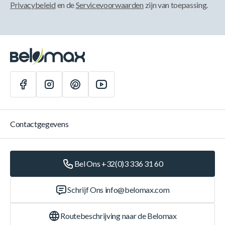
Privacybeleid
en de
Servicevoorwaarden
zijn van toepassing.
Contactgegevens
Bel Ons +32(0)3 336 31 60
Schrijf Ons
info@belomax.com
Routebeschrijving naar de Belomax