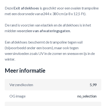
Deze
Exit afdekhoes
is geschikt voor een ovalen trampoline
met een doorsnede van ø244 x 380 cm (ø 8 x 12,5 Ft).
De rand is voorzien van elastiek en de afdekhoes is in het
midden
voorzien van afwateringsgaten
.
Een afdekhoes beschermt de trampoline tegen vuil
(bijvoorbeeld onder een boom), maar ook tegen
weersinvloeden zoals UV in de zomer en sneeuw en ijs in de
winter.
Meer informatie
Verzendkosten
5,99
OG image
no_selection