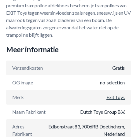
premium trampoline afdekhoes bescherm je trampolines van
EXIT Toys tegen weersinvloeden zoals regen, sneeuw, ijs en UV
maar ook tegen vuil zoals bladeren van een boom. De
afwateringsgaten zorgen ervoor dat het water niet op de
trampoline blijft liggen.
Meer informatie
Verzendkosten
Gratis
OG image
no_selection
Merk
Exit Toys
Naam Fabrikant
Dutch Toys Group B.V.
Adres
Edisonstraat 83, 7006RB Doetinchem,
Fabrikant
Nederland