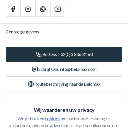
Contactgegevens
Bel Ons +32(0)3 336 31 60
Schrijf Ons
info@belomax.com
Routebeschrijving naar de Belomax
Categorieën
Wij waarderen uw privacy
We gebruiken 
cookies
 om uw browse-ervaring te 
Klantenservice
verbeteren, inhoud en advertenties te personaliseren en ons 