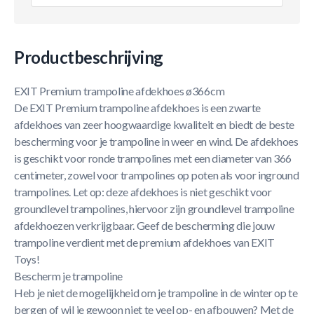
Productbeschrijving
EXIT Premium trampoline afdekhoes ø366cm
De EXIT Premium trampoline afdekhoes is een zwarte
afdekhoes van zeer hoogwaardige kwaliteit en biedt de beste
bescherming voor je trampoline in weer en wind. De afdekhoes
is geschikt voor ronde trampolines met een diameter van 366
centimeter, zowel voor trampolines op poten als voor inground
trampolines. Let op: deze afdekhoes is niet geschikt voor
groundlevel trampolines, hiervoor zijn groundlevel trampoline
afdekhoezen verkrijgbaar. Geef de bescherming die jouw
trampoline verdient met de premium afdekhoes van EXIT
Toys!
Bescherm je trampoline
Heb je niet de mogelijkheid om je trampoline in de winter op te
bergen of wil je gewoon niet te veel op- en afbouwen? Met de