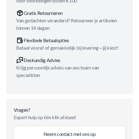
voor bestellingen boven €100
Gratis Retourneren
Van gedachten veranderd? Retourneer je artikelen
binnen 14 dagen
Flexibele Betaalopties
Betaal vooraf of gemakkelijk bij levering—jij kiest!
Deskundig Advies
Krijg persoonlijk advies van ons team van
specialisten
Vragen?
Expert hulp op één klik afstand
Neem contact met ons op