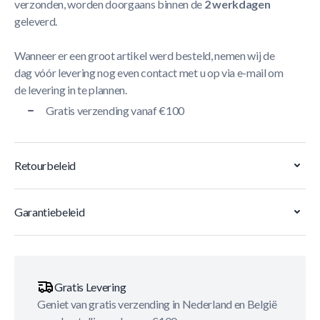
verzonden, worden doorgaans binnen de
2 werkdagen
geleverd.
Wanneer er een groot artikel werd besteld, nemen wij de
dag vóór levering nog even contact met u op via e-mail om
de levering in te plannen.
Gratis verzending vanaf €100
Retourbeleid
Garantiebeleid
Gratis Levering
Geniet van gratis verzending in Nederland en België