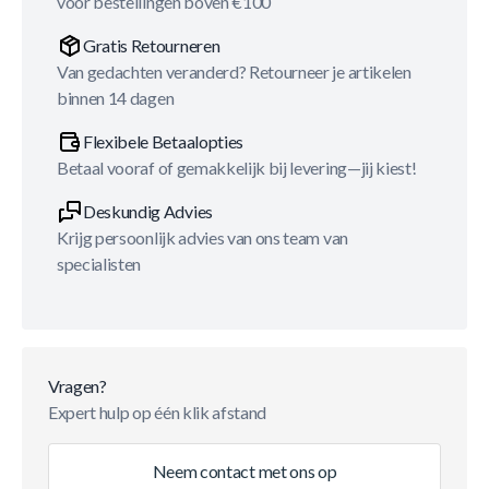
voor bestellingen boven €100
Gratis Retourneren
Van gedachten veranderd? Retourneer je artikelen
binnen 14 dagen
Flexibele Betaalopties
Betaal vooraf of gemakkelijk bij levering—jij kiest!
Deskundig Advies
Krijg persoonlijk advies van ons team van
specialisten
Vragen?
Expert hulp op één klik afstand
Neem contact met ons op