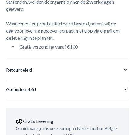
verzonden, worden doorgaans binnen de
2 werkdagen
geleverd.
Wanneer er een groot artikel werd besteld, nemen wij de
dag vóór levering nog even contact met u op via e-mail om
de levering in te plannen.
Gratis verzending vanaf €100
Retourbeleid
Garantiebeleid
Gratis Levering
Geniet van gratis verzending in Nederland en België