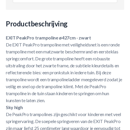
Productbeschrijving
EXIT PeakPro trampoline ø427cm - zwart
De EXIT PeakPro trampoline met veiligheidsnet is een ronde
trampoline met een matzwarte beschermrand en eersteklas
springcomfort. De grote trampoline heeft een robuuste
uitstraling door het zwarte frame, de subtiele kleurdetails en
reflecterende bies: een pronkstuk in iedere tuin. Bij deze
trampoline wordt een trampolineladder meegeleverd zodat je
veilig en snel op de trampoline klimt. Met de PeakPro
trampoline in de tuin staan kinderen te springen om hun
kunsten te laten zien.
Sky high
De PeakPro trampolines zijn geschikt voor kinderen met veel
springervaring. De soepele springveren van de EXIT PeakPro
zijn maar liefst 25 centimeter lang waardoor je eenvoudig tot