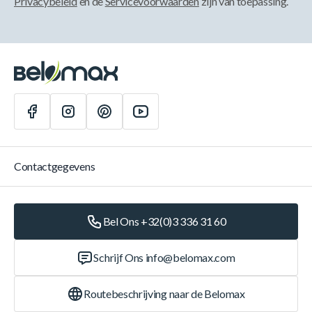
Privacybeleid
en de
Servicevoorwaarden
zijn van toepassing.
Contactgegevens
Bel Ons +32(0)3 336 31 60
Schrijf Ons
info@belomax.com
Routebeschrijving naar de Belomax