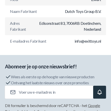
Naam Fabrikant
Dutch Toys Group B.V.
Adres
Edisonstraat 83, 7006RB Doetinchem,
Fabrikant
Nederland
E-mailadres Fabrikant
info@exittoys.nl
Abonneer je op onze nieuwsbrief!
Wees als eerste op de hoogte van nieuwe producten
Ontvang het laatste nieuws over onze promoties
E-mailadres
Dit formulier is beschermd door reCAPTCHA - het
Google