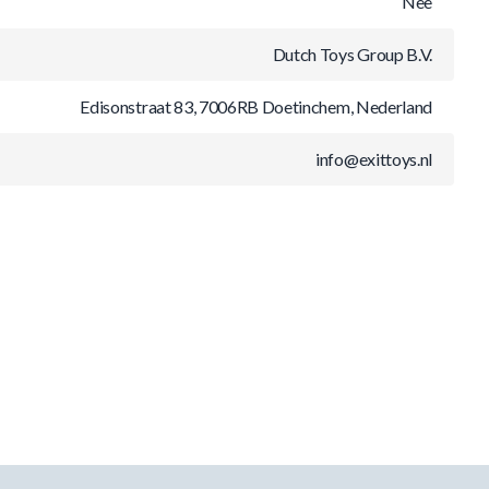
Nee
Dutch Toys Group B.V.
Edisonstraat 83, 7006RB Doetinchem, Nederland
info@exittoys.nl