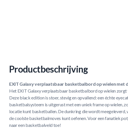
Productbeschrijving
EXIT Galaxy verplaatsbaar basketbalbord op wielen met du
Het EXIT Galaxy verplaatsbaar basketbalbord op wielen zorgt 
Deze black edition is stoer, stevig en opvallend: een échte eyecat
basketbalsysteem is uitgerust met een uniek frame op wielen, z
locatie kunt basketballen. De dunkring die wordt meegeleverd, v
de coolste basketbalmoves kunt oefenen. Voor een fanatiek potj
naar een basketbalveld toe!