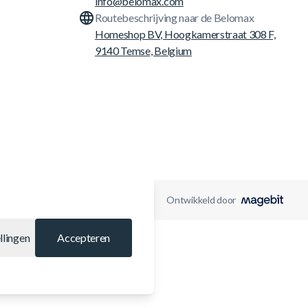
info@belomax.com
Routebeschrijving naar de Belomax
Homeshop BV, Hoogkamerstraat 308 F,
9140 Temse, Belgium
Ontwikkeld door
llingen
Accepteren