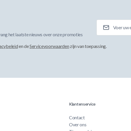
E-mailadres
ang het laatste nieuws over onze promoties
acybeleid
en de
Servicevoorwaarden
zijn van toepassing.
Klantenservice
Contact
Over ons