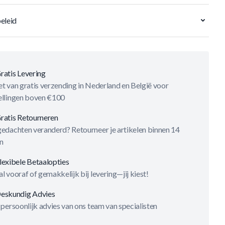
eleid
ratis Levering
t van gratis verzending in Nederland en België voor
ellingen boven €100
ratis Retourneren
gedachten veranderd? Retourneer je artikelen binnen 14
n
lexibele Betaalopties
l vooraf of gemakkelijk bij levering—jij kiest!
eskundig Advies
 persoonlijk advies van ons team van specialisten