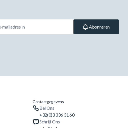
Abonneren
Contactgegevens
Bel Ons
+32(0)3 336 31 60
Schrijf Ons