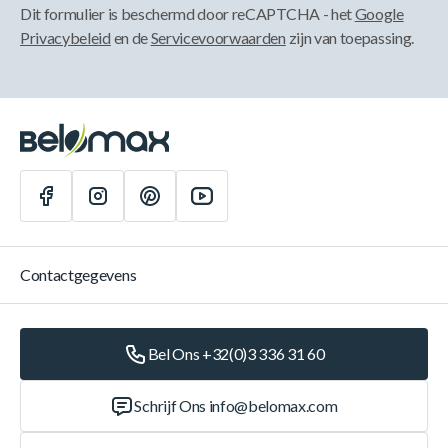
Dit formulier is beschermd door reCAPTCHA - het
Google
Privacybeleid
en de
Servicevoorwaarden
zijn van toepassing.
Contactgegevens
Bel Ons +32(0)3 336 31 60
Schrijf Ons
info@belomax.com