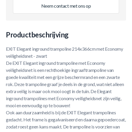
Neem contact met ons op
Productbeschrijving
EXIT Elegant inground trampoline 214x366cm met Economy
veiligheidsnet - zwart
De EXIT Elegant inground trampoline met Economy
veiligheidsnet is een rechthoekige ingraaftrampoline van
goede kwaliteit met een grijze beschermrand en een zwarte
rok. Deze trampoline graaf je deels in de grond, wat niet alleen
extra veilig is maar ook mooi oogt in de tuin. De Elegant
inground trampolines met Economy veiligheidsnet zijn veilig,
mooi en eenvoudig op te bouwen!
Ook aan duurzaamheid is bij de EXIT Elegant trampolines
gedacht. Het frame is gegalvaniseerd en daarna gepoedercoat,
zodat roest geen kans maakt. De trampoline is voorzien van