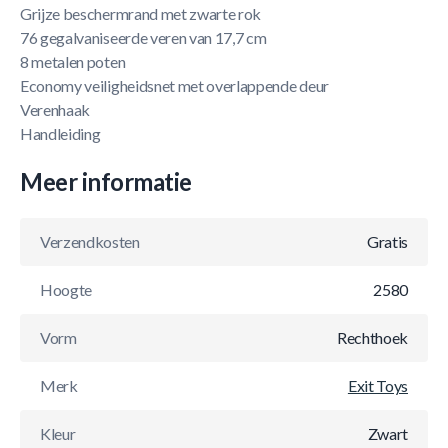
Grijze beschermrand met zwarte rok
76 gegalvaniseerde veren van 17,7 cm
8 metalen poten
Economy veiligheidsnet met overlappende deur
Verenhaak
Handleiding
Meer informatie
Verzendkosten
Gratis
Hoogte
2580
Vorm
Rechthoek
Merk
Exit Toys
Kleur
Zwart