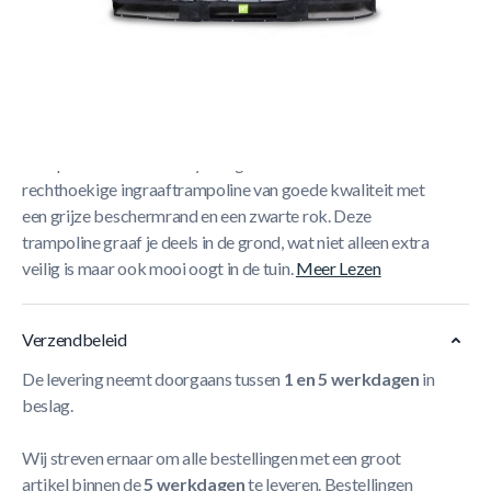
Korte Beschrijving
EXIT Elegant inground trampoline 214x366cm met
Economy veiligheidsnet - zwart
De EXIT Elegant inground
trampoline met Economy veiligheidsnet is een
rechthoekige ingraaftrampoline van goede kwaliteit met
een grijze beschermrand en een zwarte rok. Deze
trampoline graaf je deels in de grond, wat niet alleen extra
veilig is maar ook mooi oogt in de tuin.
Meer Lezen
Verzendbeleid
De levering neemt doorgaans tussen
1 en 5 werkdagen
in
beslag.
Wij streven ernaar om alle bestellingen met een groot
artikel binnen de
5 werkdagen
te leveren. Bestellingen