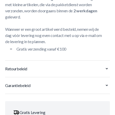
met kleine artikelen, die via de pakketdienst worden
verzonden, worden doorgaans binnen de
2 werkdagen
geleverd.
Wanneer er een groot artikel werd besteld, nemen wij de
dag vóór levering nog even contact met u op via e-mail om
de levering in te plannen.
Gratis verzending vanaf €100
Retourbeleid
Garantiebeleid
Gratis Levering