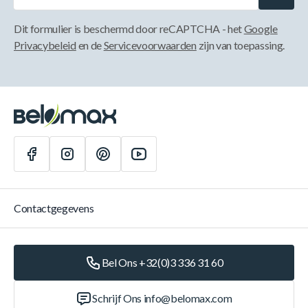
Dit formulier is beschermd door reCAPTCHA - het
Google
Privacybeleid
en de
Servicevoorwaarden
zijn van toepassing.
Contactgegevens
Bel Ons +32(0)3 336 31 60
Schrijf Ons
info@belomax.com