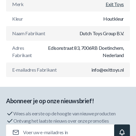
Merk
Exit Toys
Kleur
Houtkleur
Naam Fabrikant
Dutch Toys Group B.V.
Adres
Edisonstraat 83, 7006RB Doetinchem,
Fabrikant
Nederland
E-mailadres Fabrikant
info@exittoys.nl
Abonneer je op onze nieuwsbrief!
Wees als eerste op de hoogte van nieuwe producten
Ontvang het laatste nieuws over onze promoties
E-mailadres