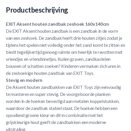
Productbeschrijving
EXIT Aksent houten zandbak zeshoek 160x140cm
De EXIT Aksent houten zandbak is een zandbak in de vorm
van een zeshoek. De zandbak heeft drie houten zitjes zodat je
tijdens het spelen niet volledig onder het zand komt te zitten en
biedt tegelijkertijd genoeg ruimte om heerlijk te ravotten met
vriendjes en vriendinnetjes. Kuilen graven, zandkastelen
bouwen of schatten zoeken? Kinderen vermaken zich uren in
de zeshoekige houten zandbak van EXIT Toys.
Stevig en modern
De Aksent houten zandbakken van EXIT Toys zijn eenvoudig
te monteren en super stevig. De voorgeboorde planken
worden in de hoeken bevestigd aan metalen koppelstukken,
waardoor de zandbak stabiel staat. De hoeken hebben een
opvallend groene kleur en dit in combinatie met het
grijskleurige hout geeft de zandbakken een moderne
uitstraling.