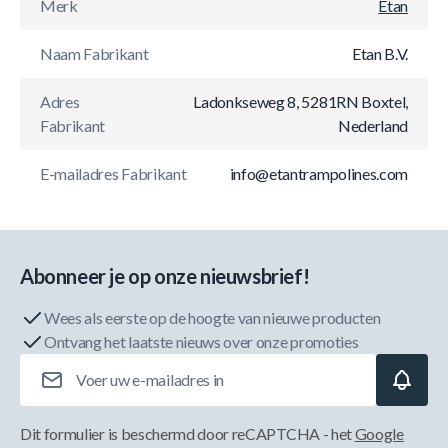
Merk
Etan
Naam Fabrikant
Etan B.V.
Adres
Ladonkseweg 8, 5281RN Boxtel,
Fabrikant
Nederland
E-mailadres Fabrikant
info@etantrampolines.com
Abonneer je op onze nieuwsbrief!
Wees als eerste op de hoogte van nieuwe producten
Ontvang het laatste nieuws over onze promoties
E-mailadres
Dit formulier is beschermd door reCAPTCHA - het
Google