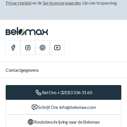
Privacybeleid
en de
Servicevoorwaarden
zijn van toepassing.
Contactgegevens
Bel Ons +32(0)3 336 31 60
Schrijf Ons
info@belomax.com
Routebeschrijving naar de Belomax