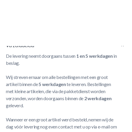
Korte Beschrijving
Ensemble de Sachet Accessoire visserie 850 WOOD
Meer
Lezen
Verzendbeleid
De levering neemt doorgaans tussen
1 en 5 werkdagen
in
beslag.
Wij streven ernaar om alle bestellingen met een groot
artikel binnen de
5 werkdagen
te leveren. Bestellingen
met kleine artikelen, die via de pakketdienst worden
verzonden, worden doorgaans binnen de
2 werkdagen
geleverd.
Wanneer er een groot artikel werd besteld, nemen wij de
dag vóór levering nog even contact met u op via e-mail om