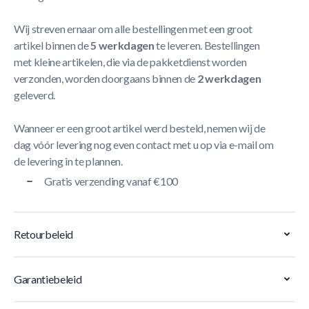
Wij streven ernaar om alle bestellingen met een groot
artikel binnen de
5 werkdagen
te leveren. Bestellingen
met kleine artikelen, die via de pakketdienst worden
verzonden, worden doorgaans binnen de
2 werkdagen
geleverd.
Wanneer er een groot artikel werd besteld, nemen wij de
dag vóór levering nog even contact met u op via e-mail om
de levering in te plannen.
Gratis verzending vanaf €100
Retourbeleid
Garantiebeleid