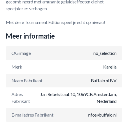
gecombineerd met amusante geluidseffecten die het
speelplezier verhogen.
Met deze Tournament Edition speel je echt op niveau!
Meer informatie
OG image
no_selection
Merk
Karella
Naam Fabrikant
Buffalo.nl B.V.
Adres
Jan Rebelstraat 10, 1069CB Amsterdam,
Fabrikant
Nederland
E-mailadres Fabrikant
info@buffalo.nl