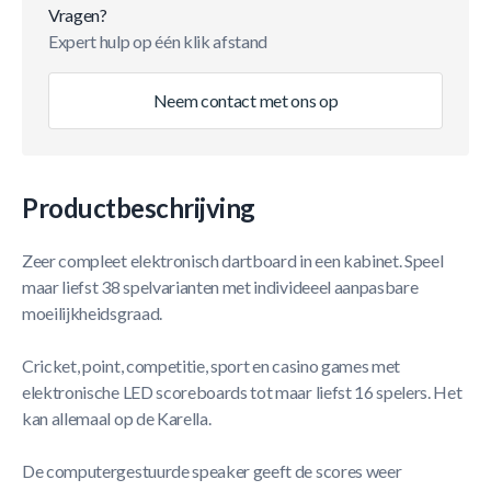
Vragen?
Expert hulp op één klik afstand
Neem contact met ons op
Productbeschrijving
Zeer compleet elektronisch dartboard in een kabinet. Speel
maar liefst 38 spelvarianten met individeeel aanpasbare
moeilijkheidsgraad.
Cricket, point, competitie, sport en casino games met
elektronische LED scoreboards tot maar liefst 16 spelers. Het
kan allemaal op de Karella.
De computergestuurde speaker geeft de scores weer