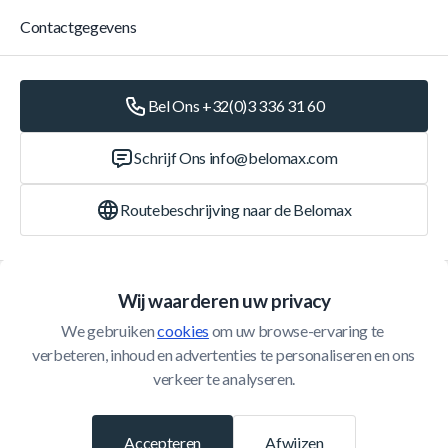
Contactgegevens
Bel Ons +32(0)3 336 31 60
Schrijf Ons
info@belomax.com
Routebeschrijving naar de Belomax
Categorieën
Wij waarderen uw privacy
We gebruiken 
cookies
 om uw browse-ervaring te 
Klantenservice
verbeteren, inhoud en advertenties te personaliseren en ons 
verkeer te analyseren.
© 2026 Belomax
Ontwikkeld door
Accepteren
Afwijzen