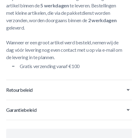
artikel binnen de
5 werkdagen
te leveren. Bestellingen
met kleine artikelen, die via de pakketdienst worden
verzonden, worden doorgaans binnen de
2 werkdagen
geleverd.
Wanneer er een groot artikel werd besteld, nemen wij de
dag vóór levering nog even contact met u op via e-mail om
de levering in te plannen.
Gratis verzending vanaf €100
Retourbeleid
Garantiebeleid