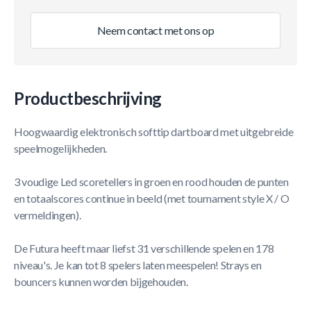
Neem contact met ons op
Productbeschrijving
Hoogwaardig elektronisch softtip dartboard met uitgebreide
speelmogelijkheden.
3 voudige Led scoretellers in groen en rood houden de punten
en totaalscores continue in beeld (met tournament style X / O
vermeldingen).
De Futura heeft maar liefst 31 verschillende spelen en 178
niveau's. Je kan tot 8 spelers laten meespelen! Strays en
bouncers kunnen worden bijgehouden.