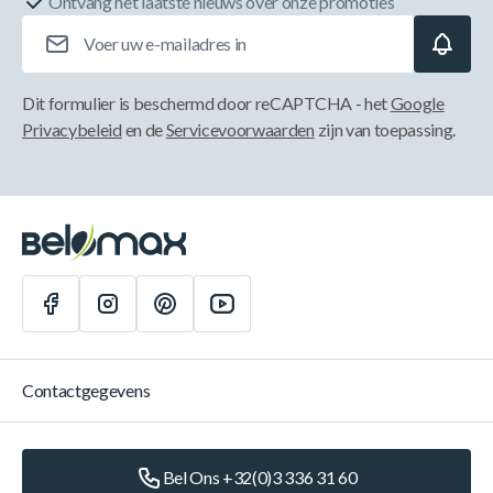
Ontvang het laatste nieuws over onze promoties
E-mailadres
Dit formulier is beschermd door reCAPTCHA - het
Google
Privacybeleid
en de
Servicevoorwaarden
zijn van toepassing.
Contactgegevens
Bel Ons +32(0)3 336 31 60