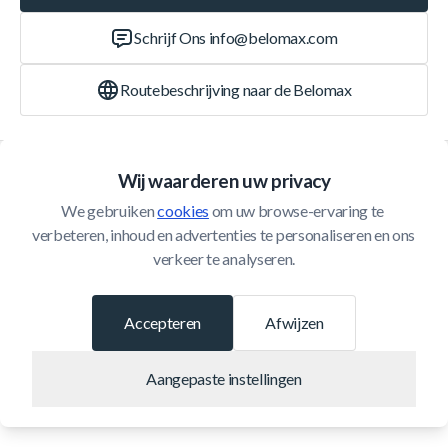
Schrijf Ons
info@belomax.com
Routebeschrijving naar de Belomax
Categorieën
Wij waarderen uw privacy
We gebruiken 
cookies
 om uw browse-ervaring te 
Klantenservice
verbeteren, inhoud en advertenties te personaliseren en ons 
verkeer te analyseren.
© 2026 Belomax
Ontwikkeld door
Accepteren
Afwijzen
Aangepaste instellingen