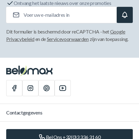
Ontvang het laatste nieuws over onze promoties
E-mailadres
Dit formulier is beschermd door reCAPTCHA - het
Google
Privacybeleid
en de
Servicevoorwaarden
zijn van toepassing.
Contactgegevens
Bel Ons +32(0)3 336 31 60