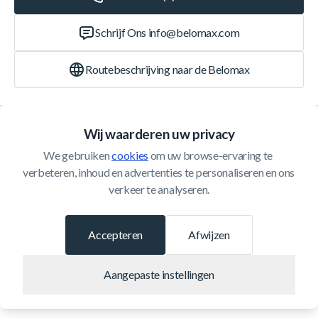
Schrijf Ons
info@belomax.com
Routebeschrijving naar de Belomax
Categorieën
Wij waarderen uw privacy
We gebruiken 
cookies
 om uw browse-ervaring te 
Klantenservice
verbeteren, inhoud en advertenties te personaliseren en ons 
verkeer te analyseren.
© 2026 Belomax
Ontwikkeld door
Accepteren
Afwijzen
Aangepaste instellingen