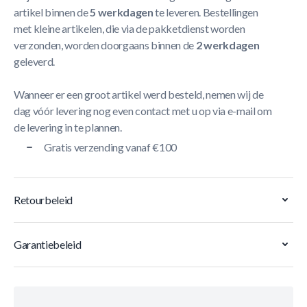
artikel binnen de
5 werkdagen
te leveren. Bestellingen
met kleine artikelen, die via de pakketdienst worden
verzonden, worden doorgaans binnen de
2 werkdagen
geleverd.
Wanneer er een groot artikel werd besteld, nemen wij de
dag vóór levering nog even contact met u op via e-mail om
de levering in te plannen.
Gratis verzending vanaf €100
Retourbeleid
Garantiebeleid