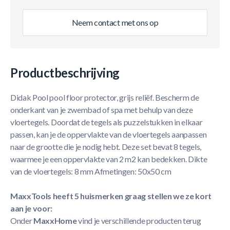
Neem contact met ons op
Productbeschrijving
Didak Pool pool floor protector, grijs reliëf. Bescherm de
onderkant van je zwembad of spa met behulp van deze
vloertegels. Doordat de tegels als puzzelstukken in elkaar
passen, kan je de oppervlakte van de vloertegels aanpassen
naar de grootte die je nodig hebt. Deze set bevat 8 tegels,
waarmee je een oppervlakte van 2 m2 kan bedekken. Dikte
van de vloertegels: 8 mm Afmetingen: 50x50 cm
MaxxTools heeft 5 huismerken graag stellen we ze kort
aan je voor:
Onder
MaxxHome
vind je verschillende producten terug