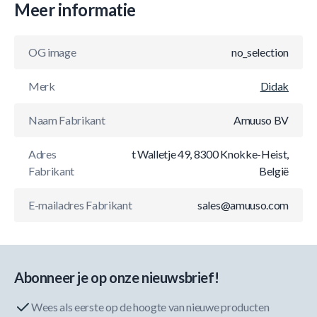
Meer informatie
OG image
no_selection
Merk
Didak
Naam Fabrikant
Amuuso BV
Adres
t Walletje 49, 8300 Knokke-Heist,
Fabrikant
België
E-mailadres Fabrikant
sales@amuuso.com
Abonneer je op onze nieuwsbrief!
Wees als eerste op de hoogte van nieuwe producten