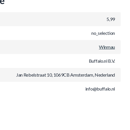
ie
5,99
no_selection
Winmau
Buffalo.nl B.V.
Jan Rebelstraat 10, 1069CB Amsterdam, Nederland
info@buffalo.nl