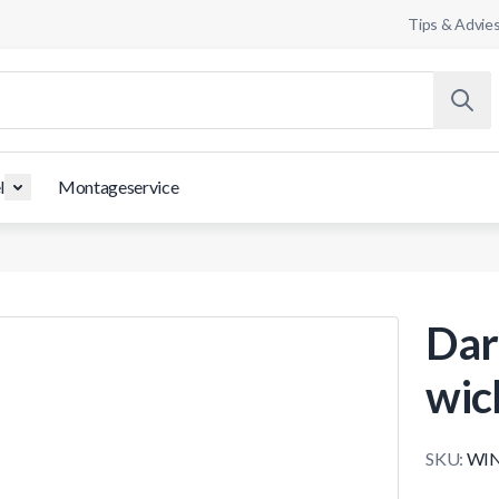
Tips & Advie
l
Montageservice
Dar
wic
SKU:
WIN