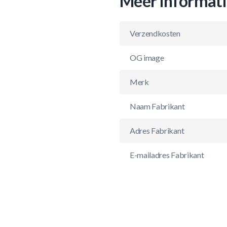
Meer informat
Verzendkosten
OG image
Merk
Naam Fabrikant
Adres Fabrikant
E-mailadres Fabrikant