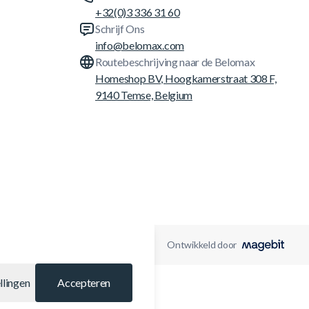
+32(0)3 336 31 60
Schrijf Ons
info@belomax.com
Routebeschrijving naar de Belomax
Homeshop BV, Hoogkamerstraat 308 F,
9140 Temse, Belgium
Ontwikkeld door
llingen
Accepteren