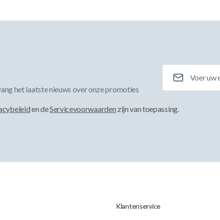
E-mailadres
ang het laatste nieuws over onze promoties
acybeleid
en de
Servicevoorwaarden
zijn van toepassing.
Klantenservice