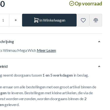
40
Op voorraad
In Winkelwagen
chrijving
ghts Winmau Mega Wich
Meer Lezen
eleid
ng neemt doorgaans tussen
1 en 5 werkdagen
in beslag.
n ernaar om alle bestellingen met een groot artikel binnen de
agen
te leveren. Bestellingen met kleine artikelen, die via de
nst worden verzonden, worden doorgaans binnen de
2
en
geleverd.