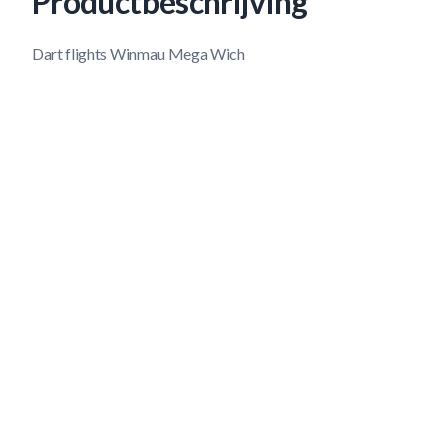
Productbeschrijving
Dart flights Winmau Mega Wich