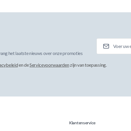
E-mailadres
ang het laatste nieuws over onze promoties
acybeleid
en de
Servicevoorwaarden
zijn van toepassing.
Klantenservice