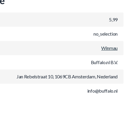
ie
5,99
no_selection
Winmau
Buffalo.nl B.V.
Jan Rebelstraat 10, 1069CB Amsterdam, Nederland
info@buffalo.nl