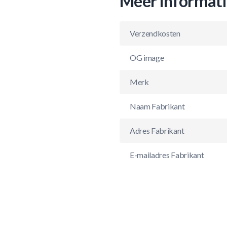
Meer informat
Verzendkosten
OG image
Merk
Naam Fabrikant
Adres Fabrikant
E-mailadres Fabrikant