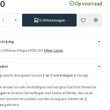
40
Op voorraad
In Winkelwagen
chrijving
ghts Winmau Mega 6900.141
Meer Lezen
eleid
ng neemt doorgaans tussen
1 en 5 werkdagen
in beslag.
n ernaar om alle bestellingen met een groot artikel binnen de
agen
te leveren. Bestellingen met kleine artikelen, die via de
nst worden verzonden, worden doorgaans binnen de
2
en
geleverd.