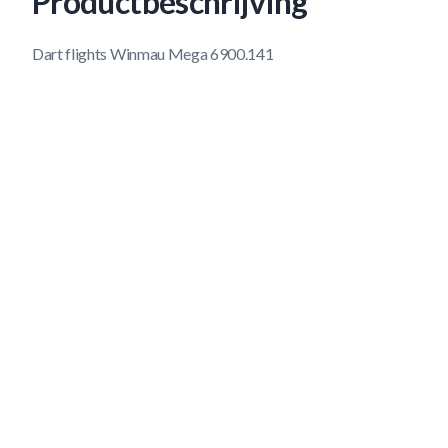
Productbeschrijving
Dart flights Winmau Mega 6900.141