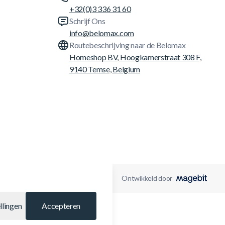
+32(0)3 336 31 60
Schrijf Ons
info@belomax.com
Routebeschrijving naar de Belomax
Homeshop BV, Hoogkamerstraat 308 F,
9140 Temse, Belgium
Ontwikkeld door
llingen
Accepteren