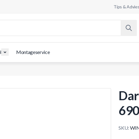
Tips & Advie
l
Montageservice
Dar
690
SKU:
WIN