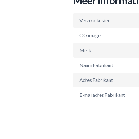
Meer informat
Verzendkosten
OG image
Merk
Naam Fabrikant
Adres Fabrikant
E-mailadres Fabrikant