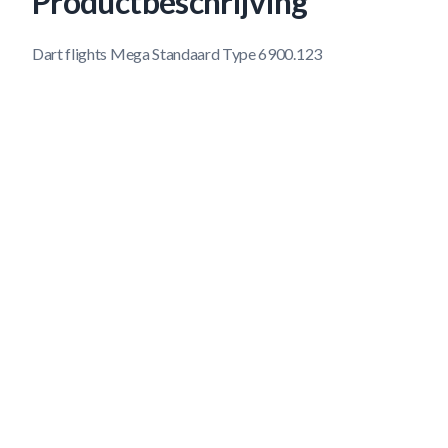
Productbeschrijving
Dart flights Mega Standaard Type 6900.123