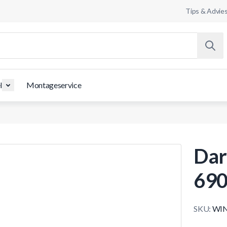
Tips & Advie
l
Montageservice
Dar
690
SKU:
WIN