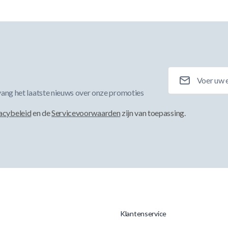
E-mailadres
ang het laatste nieuws over onze promoties
acybeleid
en de
Servicevoorwaarden
zijn van toepassing.
Klantenservice