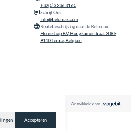
+32(0)3 336 31 60
Schrijf Ons
info@belomax.com
Routebeschrijving naar de Belomax
Homeshop BV, Hoogkamerstraat 308 F,
9140 Temse, Belgium
Ontwikkeld door
llingen
Accepteren