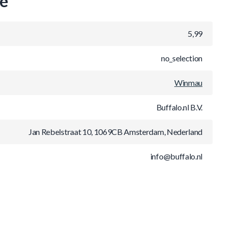
ie
5,99
no_selection
Winmau
Buffalo.nl B.V.
Jan Rebelstraat 10, 1069CB Amsterdam, Nederland
info@buffalo.nl