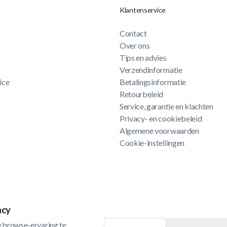
Klantenservice
Contact
Over ons
Tips en advies
Verzendinformatie
ice
Betalingsinformatie
Retourbeleid
Service, garantie en klachten
Privacy- en cookiebeleid
Algemene voorwaarden
Cookie-instellingen
acy
 browse-ervaring te 