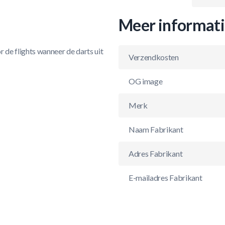
Meer informat
 de flights wanneer de darts uit
Verzendkosten
OG image
Merk
Naam Fabrikant
Adres Fabrikant
E-mailadres Fabrikant