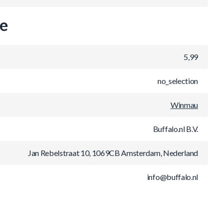
ie
5,99
no_selection
Winmau
Buffalo.nl B.V.
Jan Rebelstraat 10, 1069CB Amsterdam, Nederland
info@buffalo.nl