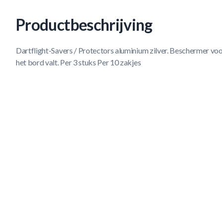
Productbeschrijving
Dartflight-Savers / Protectors aluminium zilver. Beschermer voor
het bord valt. Per 3 stuks Per 10 zakjes