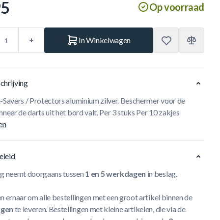
95
Op voorraad
In Winkelwagen
chrijving
t-Savers / Protectors aluminium zilver. Beschermer voor de
nneer de darts uit het bord valt. Per 3 stuks Per 10 zakjes
en
eleid
ng neemt doorgaans tussen
1 en 5 werkdagen
in beslag.
n ernaar om alle bestellingen met een groot artikel binnen de
agen
te leveren. Bestellingen met kleine artikelen, die via de