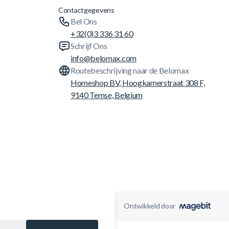
Contactgegevens
Bel Ons
+32(0)3 336 31 60
Schrijf Ons
info@belomax.com
Routebeschrijving naar de Belomax
Homeshop BV, Hoogkamerstraat 308 F,
9140 Temse, Belgium
Ontwikkeld door