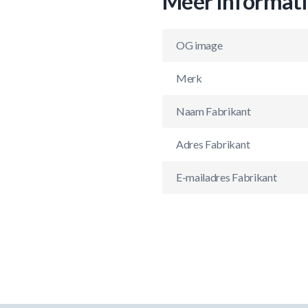
Meer informat
OG image
Merk
Naam Fabrikant
Adres Fabrikant
E-mailadres Fabrikant