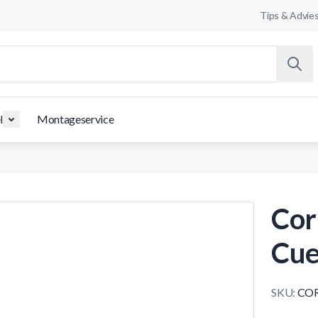
Tips & Advie
l
Montageservice
Cor
Cue
SKU:
COR