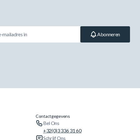
Abonneren
Contactgegevens
Bel Ons
+32(0)3 336 31 60
Schrijf Ons