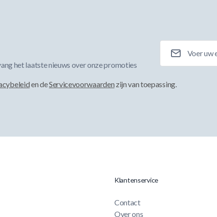
E-mailadres
ang het laatste nieuws over onze promoties
acybeleid
en de
Servicevoorwaarden
zijn van toepassing.
Klantenservice
Contact
Over ons