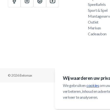
Speeltafels
Sport & Spel
Montageserv
Outlet
Merken
Cadeaubon
© 2026 Belomax
Wij waarderen uw priv
We gebruiken 
cookies
 om uw
verbeteren, inhoud en adverten
verkeer te analyseren.