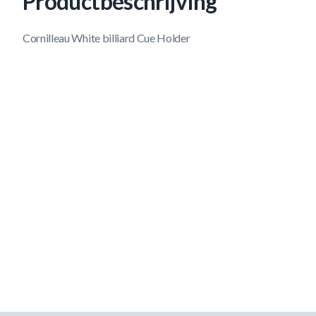
Productbeschrijving
Cornilleau White billiard Cue Holder