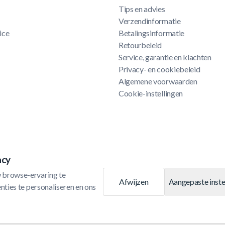
Tips en advies
Verzendinformatie
ice
Betalingsinformatie
Retourbeleid
Service, garantie en klachten
Privacy- en cookiebeleid
Algemene voorwaarden
Cookie-instellingen
acy
 browse-ervaring te 
Afwijzen
Aangepaste inste
ties te personaliseren en ons 