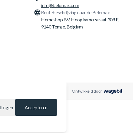
info@belomax.com
Routebeschrijving naar de Belomax
Homeshop BV, Hoogkamerstraat 308 F,
9140 Temse, Belgium
Ontwikkeld door
llingen
Accepteren