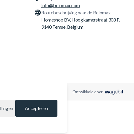
info@belomax.com
Routebeschrijving naar de Belomax
Homeshop BV, Hoogkamerstraat 308 F,
9140 Temse, Belgium
Ontwikkeld door
llingen
Accepteren