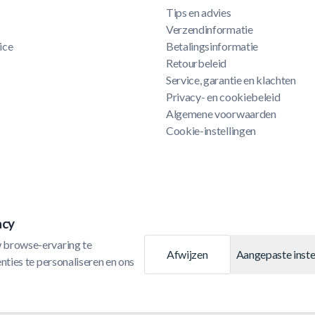
Tips en advies
Verzendinformatie
ice
Betalingsinformatie
Retourbeleid
Service, garantie en klachten
Privacy- en cookiebeleid
Algemene voorwaarden
Cookie-instellingen
acy
 browse-ervaring te 
Afwijzen
Aangepaste inste
ties te personaliseren en ons 