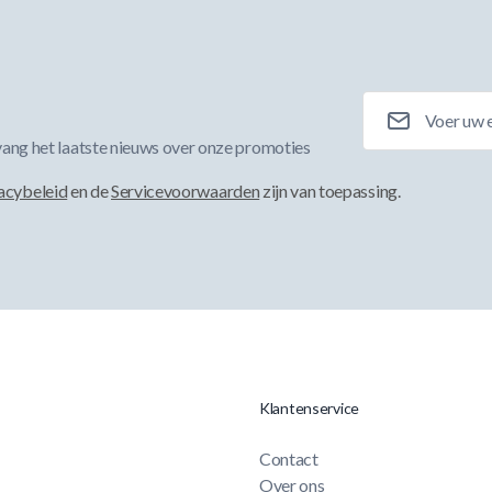
E-mailadres
ang het laatste nieuws over onze promoties
acybeleid
en de
Servicevoorwaarden
zijn van toepassing.
Klantenservice
Contact
Over ons