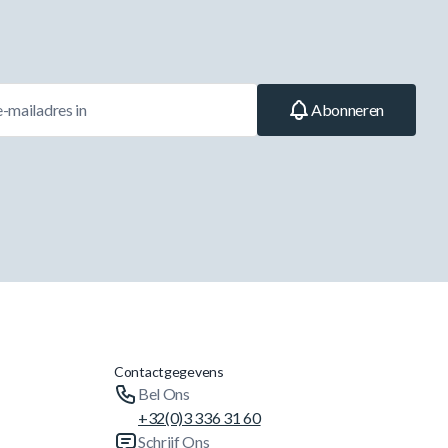
Abonneren
Contactgegevens
Bel Ons
+32(0)3 336 31 60
Schrijf Ons