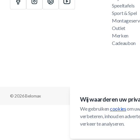
Speeltafels
Sport & Spel
Montageserv
Outlet
Merken
Cadeaubon
© 2026 Belomax
Wij waarderen uw priv
We gebruiken 
cookies
 om uw
verbeteren, inhoud en adverten
verkeer te analyseren.