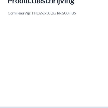
Productbeschrijving
Cornilleau Vijs THL Ø6x50 ZG RR 200HBS