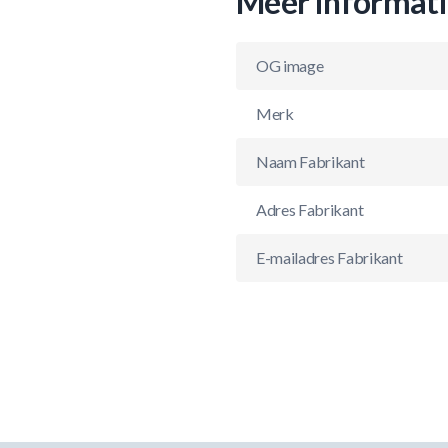
Meer informat
OG image
Merk
Naam Fabrikant
Adres Fabrikant
E-mailadres Fabrikant