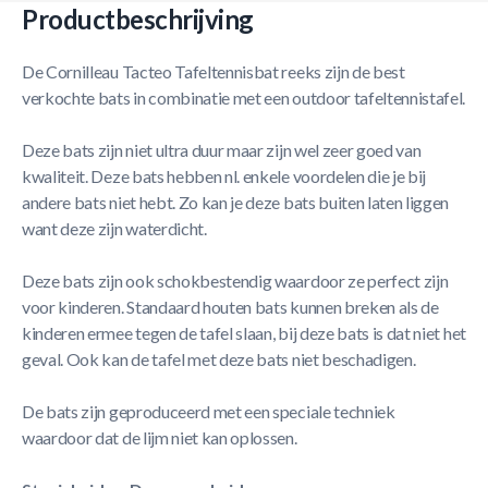
Productbeschrijving
De Cornilleau Tacteo Tafeltennisbat reeks zijn de best
verkochte bats in combinatie met een outdoor tafeltennistafel.
Deze bats zijn niet ultra duur maar zijn wel zeer goed van
kwaliteit. Deze bats hebben nl. enkele voordelen die je bij
andere bats niet hebt. Zo kan je deze bats buiten laten liggen
want deze zijn waterdicht.
Deze bats zijn ook schokbestendig waardoor ze perfect zijn
voor kinderen. Standaard houten bats kunnen breken als de
kinderen ermee tegen de tafel slaan, bij deze bats is dat niet het
geval. Ook kan de tafel met deze bats niet beschadigen.
De bats zijn geproduceerd met een speciale techniek
waardoor dat de lijm niet kan oplossen.