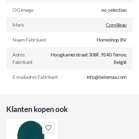
OG image
no_selection
Merk
Cornilleau
Naam Fabrikant
Homeshop BV
Adres
Hoogkamerstraat 308F, 9140 Temse,
Fabrikant
België
E-mailadres Fabrikant
info@belomax.com
Klanten kopen ook