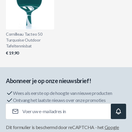
Cornilleau Tacteo 50
Turquoise Outdoor
Tafeltennisbat
€ 19,90
Abonneer je op onze nieuwsbrief!
Wees als eerste op de hoogte van nieuwe producten
Ontvang het laatste nieuws over onze promoties
E-mailadres
Dit formulier is beschermd door reCAPTCHA - het
Google