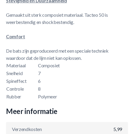
Stevigheid en Duurzaamheid
Gemaakt uit sterk composiet materiaal. Tacteo 50 is
weerbestendig en shockbestendig.
Comfort
De bats zijn geproduceerd met een speciale techniek
waardoor dat de lijm niet kan oplossen.
Materiaal
Composiet
Snelheid
7
Spineffect
6
Controle
8
Rubber
Polymeer
Meer informatie
Verzendkosten
5,99