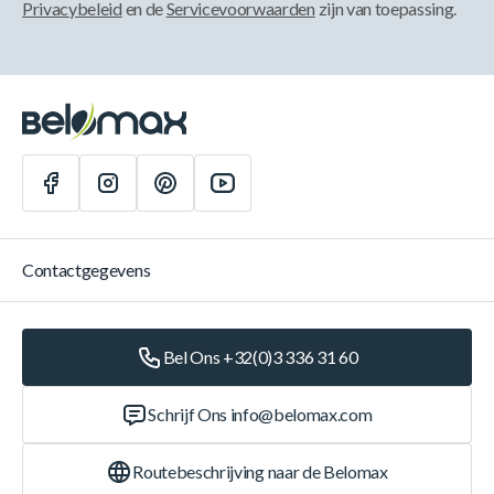
Privacybeleid
en de
Servicevoorwaarden
zijn van toepassing.
Contactgegevens
Bel Ons +32(0)3 336 31 60
Schrijf Ons
info@belomax.com
Routebeschrijving naar de Belomax