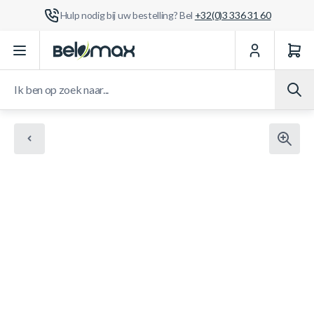
Hulp nodig bij uw bestelling? Bel
+32(0)3 336 31 60
Ga naar de inhoud
Ik ben op zoek naar...