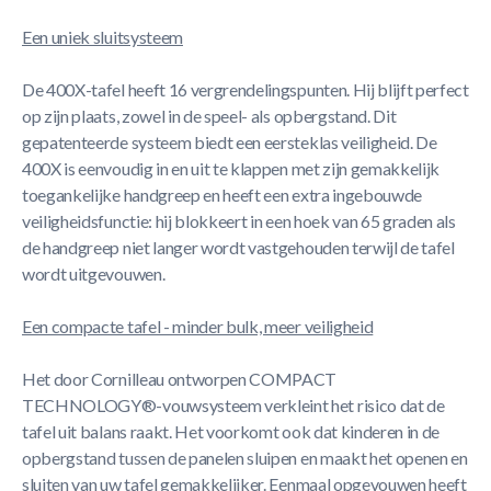
Een uniek sluitsysteem
De 400X-tafel heeft 16 vergrendelingspunten. Hij blijft perfect
op zijn plaats, zowel in de speel- als opbergstand. Dit
gepatenteerde systeem biedt een eersteklas veiligheid. De
400X is eenvoudig in en uit te klappen met zijn gemakkelijk
toegankelijke handgreep en heeft een extra ingebouwde
veiligheidsfunctie: hij blokkeert in een hoek van 65 graden als
de handgreep niet langer wordt vastgehouden terwijl de tafel
wordt uitgevouwen.
Een compacte tafel - minder bulk, meer veiligheid
Het door Cornilleau ontworpen COMPACT
TECHNOLOGY®-vouwsysteem verkleint het risico dat de
tafel uit balans raakt. Het voorkomt ook dat kinderen in de
opbergstand tussen de panelen sluipen en maakt het openen en
sluiten van uw tafel gemakkelijker. Eenmaal opgevouwen heeft