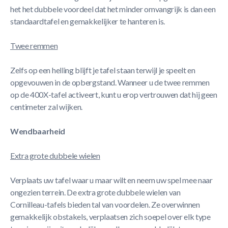
het het dubbele voordeel dat het minder omvangrijk is dan een
standaardtafel en gemakkelijker te hanteren is.
Twee remmen
Zelfs op een helling blijft je tafel staan ​​terwijl je speelt en
opgevouwen in de opbergstand. Wanneer u de twee remmen
op de 400X-tafel activeert, kunt u erop vertrouwen dat hij geen
centimeter zal wijken.
Wendbaarheid
Extra grote dubbele wielen
Verplaats uw tafel waar u maar wilt en neem uw spel mee naar
ongezien terrein. De extra grote dubbele wielen van
Cornilleau-tafels bieden tal van voordelen. Ze overwinnen
gemakkelijk obstakels, verplaatsen zich soepel over elk type