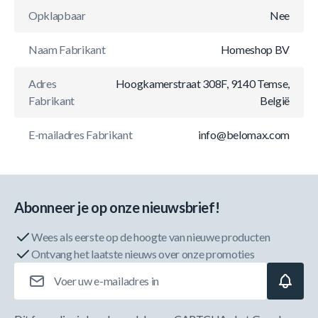
Opklapbaar
Nee
Naam Fabrikant
Homeshop BV
Adres
Hoogkamerstraat 308F, 9140 Temse,
Fabrikant
België
E-mailadres Fabrikant
info@belomax.com
Abonneer je op onze nieuwsbrief!
Wees als eerste op de hoogte van nieuwe producten
Ontvang het laatste nieuws over onze promoties
E-mailadres