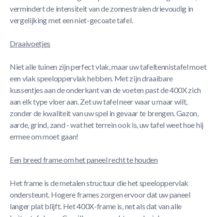
vermindert de intensiteit van de zonnestralen drievoudig in
vergelijking met een niet-gecoate tafel.
Draaivoetjes
Niet alle tuinen zijn perfect vlak, maar uw tafeltennistafel moet
een vlak speeloppervlak hebben. Met zijn draaibare
kussentjes aan de onderkant van de voeten past de 400X zich
aan elk type vloer aan. Zet uw tafel neer waar u maar wilt,
zonder de kwaliteit van uw spel in gevaar te brengen. Gazon,
aarde, grind, zand - wat het terrein ook is, uw tafel weet hoe hij
ermee om moet gaan!
Een breed frame om het paneel recht te houden
Het frame is de metalen structuur die het speeloppervlak
ondersteunt. Hogere frames zorgen ervoor dat uw paneel
langer plat blijft. Het 400X-frame is, net als dat van alle