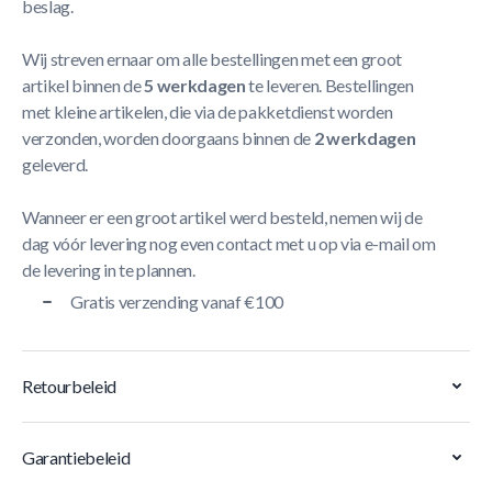
beslag.
Wij streven ernaar om alle bestellingen met een groot
artikel binnen de
5 werkdagen
te leveren. Bestellingen
met kleine artikelen, die via de pakketdienst worden
verzonden, worden doorgaans binnen de
2 werkdagen
geleverd.
Wanneer er een groot artikel werd besteld, nemen wij de
dag vóór levering nog even contact met u op via e-mail om
de levering in te plannen.
Gratis verzending vanaf €100
Retourbeleid
Garantiebeleid