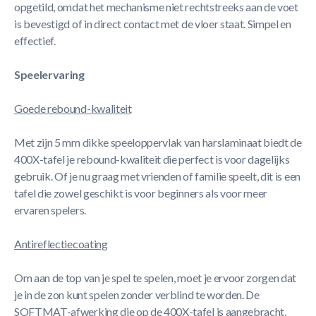
opgetild, omdat het mechanisme niet rechtstreeks aan de voet
is bevestigd of in direct contact met de vloer staat. Simpel en
effectief.
Speelervaring
Goede rebound-kwaliteit
Met zijn 5 mm dikke speeloppervlak van harslaminaat biedt de
400X-tafel je rebound-kwaliteit die perfect is voor dagelijks
gebruik. Of je nu graag met vrienden of familie speelt, dit is een
tafel die zowel geschikt is voor beginners als voor meer
ervaren spelers.
Antireflectiecoating
Om aan de top van je spel te spelen, moet je ervoor zorgen dat
je in de zon kunt spelen zonder verblind te worden. De
SOFTMAT-afwerking die op de 400X-tafel is aangebracht,