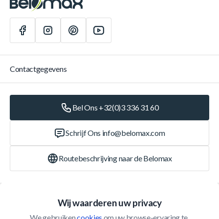
Contactgegevens
Bel Ons +32(0)3 336 31 60
Schrijf Ons
info@belomax.com
Routebeschrijving naar de Belomax
Categorieën
Wij waarderen uw privacy
We gebruiken 
cookies
 om uw browse-ervaring te 