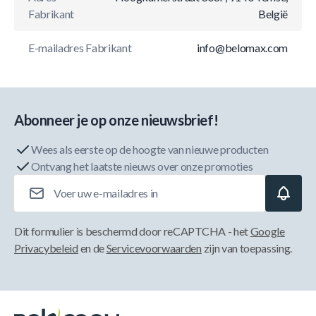
Fabrikant
België
E-mailadres Fabrikant
info@belomax.com
Abonneer je op onze nieuwsbrief!
Wees als eerste op de hoogte van nieuwe producten
Ontvang het laatste nieuws over onze promoties
E-mailadres
Dit formulier is beschermd door reCAPTCHA - het
Google
Privacybeleid
en de
Servicevoorwaarden
zijn van toepassing.