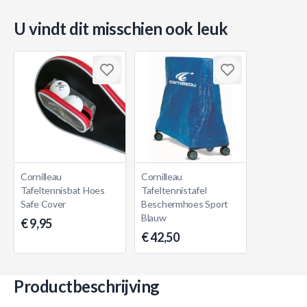
U vindt dit misschien ook leuk
Cornilleau
Cornilleau
Tafeltennisbat Hoes
Tafeltennistafel
Safe Cover
Beschermhoes Sport
Blauw
€ 9,95
€ 42,50
Productbeschrijving