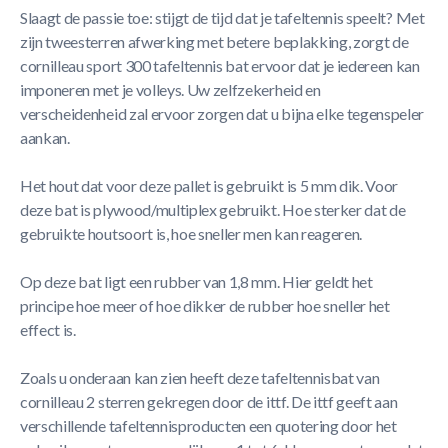
Slaagt de passie toe: stijgt de tijd dat je tafeltennis speelt? Met
zijn tweesterren afwerking met betere beplakking, zorgt de
cornilleau sport 300 tafeltennis bat ervoor dat je iedereen kan
imponeren met je volleys. Uw zelfzekerheid en
verscheidenheid zal ervoor zorgen dat u bijna elke tegenspeler
aankan.
Het hout dat voor deze pallet is gebruikt is 5 mm dik. Voor
deze bat is plywood/multiplex gebruikt. Hoe sterker dat de
gebruikte houtsoort is, hoe sneller men kan reageren.
Op deze bat ligt een rubber van 1,8 mm. Hier geldt het
principe hoe meer of hoe dikker de rubber hoe sneller het
effect is.
Zoals u onderaan kan zien heeft deze tafeltennisbat van
cornilleau 2 sterren gekregen door de ittf. De ittf geeft aan
verschillende tafeltennisproducten een quotering door het