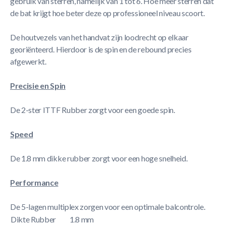
gebruik van sterren, namelijk van 1 tot 6. Hoe meer sterren dat
de bat krijgt hoe beter deze op professioneel niveau scoort.
De houtvezels van het handvat zijn loodrecht op elkaar
georiënteerd. Hierdoor is de spin en de rebound precies
afgewerkt.
Precisie en Spin
De 2-ster ITTF Rubber zorgt voor een goede spin.
Speed
De 1.8 mm dikke rubber zorgt voor een hoge snelheid.
Performance
De 5-lagen multiplex zorgen voor een optimale balcontrole.
Dikte Rubber
1.8 mm