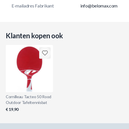
E-mailadres Fabrikant
info@belomax.com
Klanten kopen ook
Cornilleau Tacteo 50 Rood
Outdoor Tafeltennisbat
€ 19,90