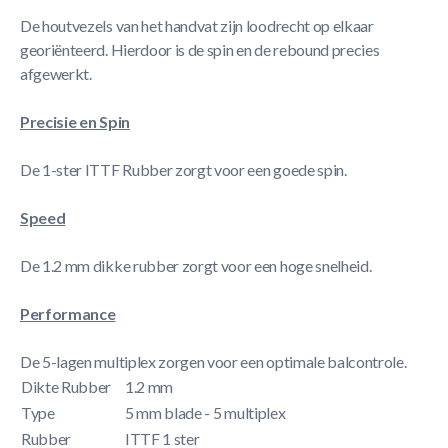
De houtvezels van het handvat zijn loodrecht op elkaar
georiënteerd. Hierdoor is de spin en de rebound precies
afgewerkt.
Precisie en Spin
De 1-ster ITTF Rubber zorgt voor een goede spin.
Speed
De 1.2 mm dikke rubber zorgt voor een hoge snelheid.
Performance
De 5-lagen multiplex zorgen voor een optimale balcontrole.
Dikte Rubber
1.2 mm
Type
5 mm blade - 5 multiplex
Rubber
ITTF 1 ster