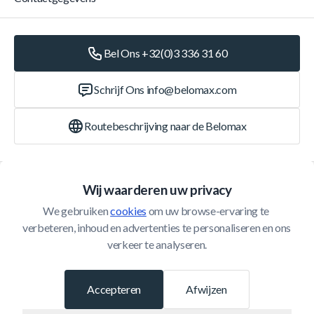
Bel Ons +32(0)3 336 31 60
Schrijf Ons
info@belomax.com
Routebeschrijving naar de Belomax
Categorieën
Wij waarderen uw privacy
We gebruiken 
cookies
 om uw browse-ervaring te 
Klantenservice
verbeteren, inhoud en advertenties te personaliseren en ons 
verkeer te analyseren.
© 2026 Belomax
Ontwikkeld door
Accepteren
Afwijzen