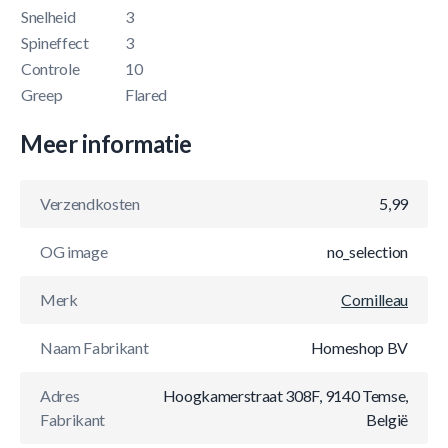
Snelheid
3
Spineffect
3
Controle
10
Greep
Flared
Meer informatie
Verzendkosten
5,99
OG image
no_selection
Merk
Cornilleau
Naam Fabrikant
Homeshop BV
Adres
Hoogkamerstraat 308F, 9140 Temse,
Fabrikant
België