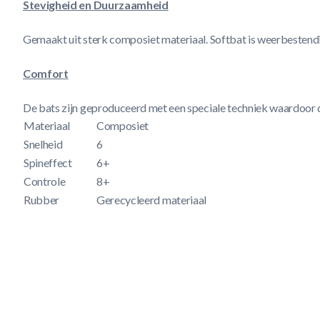
Stevigheid en Duurzaamheid
Gemaakt uit sterk composiet materiaal. Softbat is weerbestend
Comfort
De bats zijn geproduceerd met een speciale techniek waardoor da
Materiaal
Composiet
Snelheid
6
Spineffect
6+
Controle
8+
Rubber
Gerecycleerd materiaal