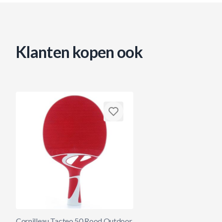
Klanten kopen ook
Cornilleau Tacteo 50 Rood Outdoor