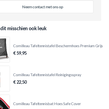
Neem contact met ons op
 dit misschien ook leuk
Cornilleau Tafeltennistafel Beschermhoes Premium Grijs
€ 59,95
Cornilleau Tafeltennistafel Reinigingsspray
€ 22,50
Cornilleau Tafeltennisbat Hoes Safe Cover