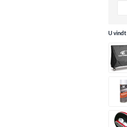
U vindt