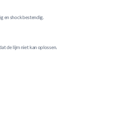
ig en shockbestendig.
t de lijm niet kan oplossen.