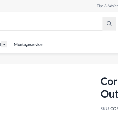
Tips & Advie
l
Montageservice
Cor
Out
SKU:
COR