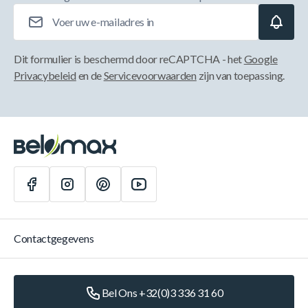
E-mailadres
Dit formulier is beschermd door reCAPTCHA - het
Google
Privacybeleid
en de
Servicevoorwaarden
zijn van toepassing.
Contactgegevens
Bel Ons +32(0)3 336 31 60