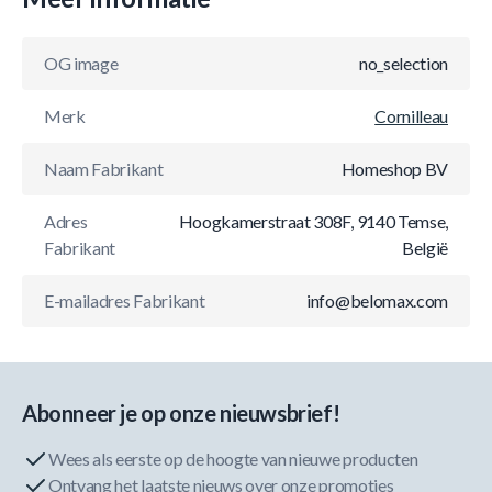
OG image
no_selection
Merk
Cornilleau
Naam Fabrikant
Homeshop BV
Adres
Hoogkamerstraat 308F, 9140 Temse,
Fabrikant
België
E-mailadres Fabrikant
info@belomax.com
Abonneer je op onze nieuwsbrief!
Wees als eerste op de hoogte van nieuwe producten
Ontvang het laatste nieuws over onze promoties