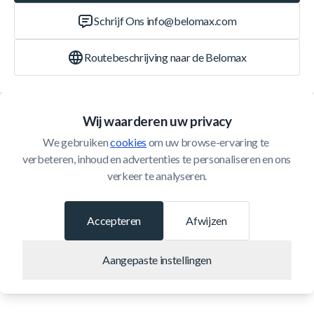
Schrijf Ons
info@belomax.com
Routebeschrijving naar de Belomax
Categorieën
Wij waarderen uw privacy
We gebruiken 
cookies
 om uw browse-ervaring te 
Klantenservice
verbeteren, inhoud en advertenties te personaliseren en ons 
verkeer te analyseren.
© 2026 Belomax
Ontwikkeld door
Accepteren
Afwijzen
Aangepaste instellingen