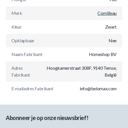
Merk
Cornilleau
Kleur
Zwart
Opklapbaar
Nee
Naam Fabrikant
Homeshop BV
Adres
Hoogkamerstraat 308F, 9140 Temse,
Fabrikant
België
E-mailadres Fabrikant
info@belomax.com
Abonneer je op onze nieuwsbrief!