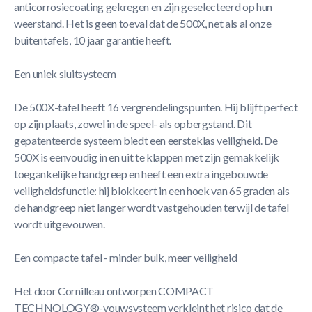
anticorrosiecoating gekregen en zijn geselecteerd op hun
weerstand. Het is geen toeval dat de 500X, net als al onze
buitentafels, 10 jaar garantie heeft.
Een uniek sluitsysteem
De 500X-tafel heeft 16 vergrendelingspunten. Hij blijft perfect
op zijn plaats, zowel in de speel- als opbergstand. Dit
gepatenteerde systeem biedt een eersteklas veiligheid. De
500X is eenvoudig in en uit te klappen met zijn gemakkelijk
toegankelijke handgreep en heeft een extra ingebouwde
veiligheidsfunctie: hij blokkeert in een hoek van 65 graden als
de handgreep niet langer wordt vastgehouden terwijl de tafel
wordt uitgevouwen.
Een compacte tafel - minder bulk, meer veiligheid
Het door Cornilleau ontworpen COMPACT
TECHNOLOGY®-vouwsysteem verkleint het risico dat de