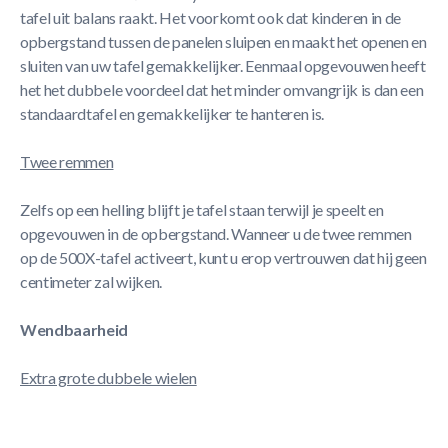
tafel uit balans raakt. Het voorkomt ook dat kinderen in de
opbergstand tussen de panelen sluipen en maakt het openen en
sluiten van uw tafel gemakkelijker. Eenmaal opgevouwen heeft
het het dubbele voordeel dat het minder omvangrijk is dan een
standaardtafel en gemakkelijker te hanteren is.
Twee remmen
Zelfs op een helling blijft je tafel staan ​​terwijl je speelt en
opgevouwen in de opbergstand. Wanneer u de twee remmen
op de 500X-tafel activeert, kunt u erop vertrouwen dat hij geen
centimeter zal wijken.
Wendbaarheid
Extra grote dubbele wielen