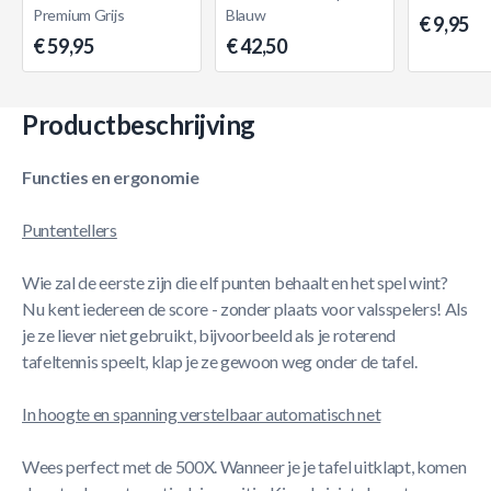
Premium Grijs
Blauw
€ 9,95
€ 59,95
€ 42,50
Productbeschrijving
Functies en ergonomie
Puntentellers
Wie zal de eerste zijn die elf punten behaalt en het spel wint?
Nu kent iedereen de score - zonder plaats voor valsspelers! Als
je ze liever niet gebruikt, bijvoorbeeld als je roterend
tafeltennis speelt, klap je ze gewoon weg onder de tafel.
In hoogte en spanning verstelbaar automatisch net
Wees perfect met de 500X. Wanneer je je tafel uitklapt, komen