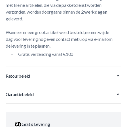
met kleine artikelen, die via de pakketdienst worden
verzonden, worden doorgaans binnen de
2 werkdagen
geleverd.
Wanneer er een groot artikel werd besteld, nemen wij de
dag vóór levering nog even contact met u op via e-mail om
de levering in te plannen.
Gratis verzending vanaf €100
Retourbeleid
Garantiebeleid
Gratis Levering