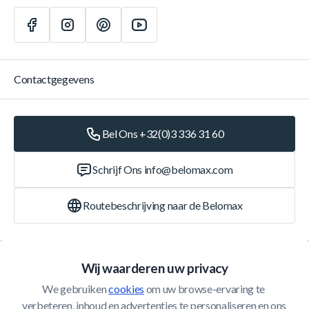
Contactgegevens
Bel Ons +32(0)3 336 31 60
Schrijf Ons
info@belomax.com
Routebeschrijving naar de Belomax
Categorieën
Wij waarderen uw privacy
We gebruiken 
cookies
 om uw browse-ervaring te 
Klantenservice
verbeteren, inhoud en advertenties te personaliseren en ons 