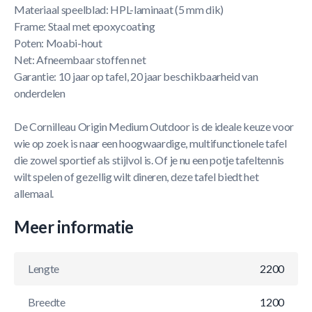
Materiaal speelblad: HPL-laminaat (5 mm dik)
Frame: Staal met epoxycoating
Poten: Moabi-hout
Net: Afneembaar stoffen net
Garantie: 10 jaar op tafel, 20 jaar beschikbaarheid van
onderdelen
De Cornilleau Origin Medium Outdoor is de ideale keuze voor
wie op zoek is naar een hoogwaardige, multifunctionele tafel
die zowel sportief als stijlvol is. Of je nu een potje tafeltennis
wilt spelen of gezellig wilt dineren, deze tafel biedt het
allemaal.
Meer informatie
Lengte
2200
Breedte
1200