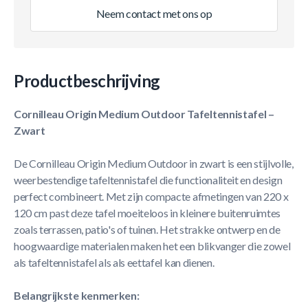
Neem contact met ons op
Productbeschrijving
Cornilleau Origin Medium Outdoor Tafeltennistafel –
Zwart
De Cornilleau Origin Medium Outdoor in zwart is een stijlvolle,
weerbestendige tafeltennistafel die functionaliteit en design
perfect combineert. Met zijn compacte afmetingen van 220 x
120 cm past deze tafel moeiteloos in kleinere buitenruimtes
zoals terrassen, patio's of tuinen. Het strakke ontwerp en de
hoogwaardige materialen maken het een blikvanger die zowel
als tafeltennistafel als als eettafel kan dienen.
Belangrijkste kenmerken: