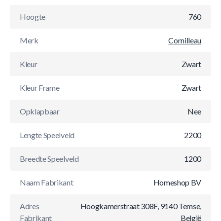
Hoogte
760
Merk
Cornilleau
Kleur
Zwart
Kleur Frame
Zwart
Opklapbaar
Nee
Lengte Speelveld
2200
Breedte Speelveld
1200
Naam Fabrikant
Homeshop BV
Adres
Hoogkamerstraat 308F, 9140 Temse,
Fabrikant
België