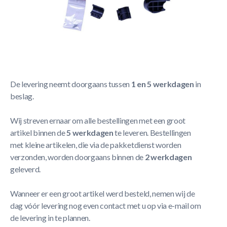
Korte Beschrijving
Complete nethouder Cornilleau - 9591
Meer Lezen
Verzendbeleid
De levering neemt doorgaans tussen
1 en 5 werkdagen
in
beslag.
Wij streven ernaar om alle bestellingen met een groot
artikel binnen de
5 werkdagen
te leveren. Bestellingen
met kleine artikelen, die via de pakketdienst worden
verzonden, worden doorgaans binnen de
2 werkdagen
geleverd.
Wanneer er een groot artikel werd besteld, nemen wij de
dag vóór levering nog even contact met u op via e-mail om
de levering in te plannen.