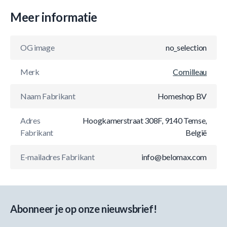
Meer informatie
OG image
no_selection
Merk
Cornilleau
Naam Fabrikant
Homeshop BV
Adres
Hoogkamerstraat 308F, 9140 Temse,
Fabrikant
België
E-mailadres Fabrikant
info@belomax.com
Abonneer je op onze nieuwsbrief!