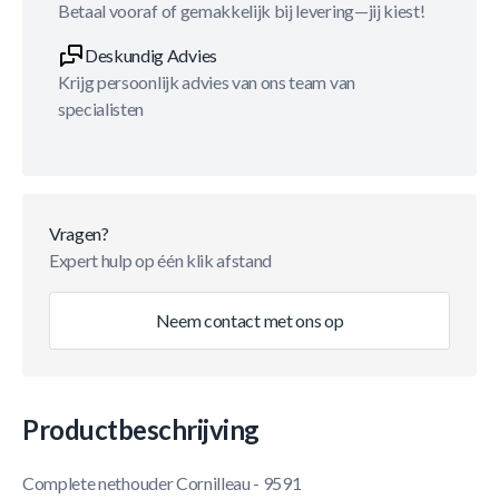
Betaal vooraf of gemakkelijk bij levering—jij kiest!
Deskundig Advies
Krijg persoonlijk advies van ons team van
specialisten
Vragen?
Expert hulp op één klik afstand
Neem contact met ons op
Productbeschrijving
Complete nethouder Cornilleau - 9591