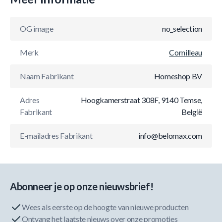
OG image
no_selection
Merk
Cornilleau
Naam Fabrikant
Homeshop BV
Adres
Hoogkamerstraat 308F, 9140 Temse,
Fabrikant
België
E-mailadres Fabrikant
info@belomax.com
Abonneer je op onze nieuwsbrief!
Wees als eerste op de hoogte van nieuwe producten
Ontvang het laatste nieuws over onze promoties