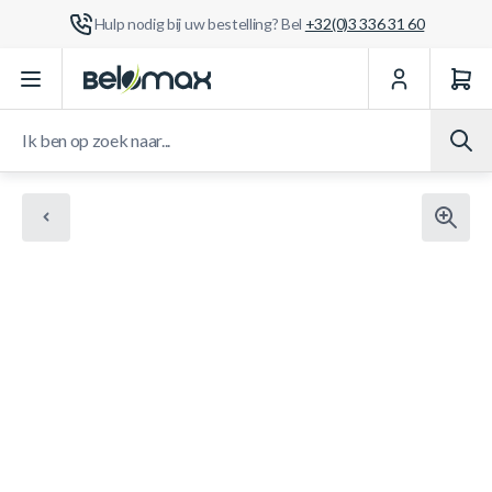
Hulp nodig bij uw bestelling? Bel
+32(0)3 336 31 60
Ga naar de inhoud
Ik ben op zoek naar...