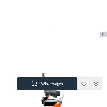
1/1
Cornilleau Nethouder Compleet
SKU:
COR.2830
Merk:
Cornilleau
€ 79,95
Op voorraad
Aantal
In Winkelwagen
Korte Beschrijving