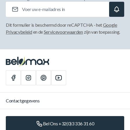
E-mailadres
Dit formulier is beschermd door reCAPTCHA - het
Google
Privacybeleid
en de
Servicevoorwaarden
zijn van toepassing.
Contactgegevens
Bel Ons +32(0)3 336 31 60