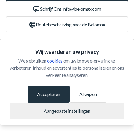
Schrijf Ons
info@belomax.com
Routebeschrijving naar de Belomax
Categorieën
Wij waarderen uw privacy
We gebruiken 
cookies
 om uw browse-ervaring te 
Klantenservice
verbeteren, inhoud en advertenties te personaliseren en ons 
verkeer te analyseren.
© 2026 Belomax
Ontwikkeld door
Accepteren
Afwijzen
Aangepaste instellingen