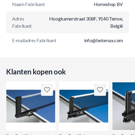
Naam Fabrikant
Homeshop BV
Adres
Hoogkamerstraat 308F, 9140 Temse,
Fabrikant
België
E-mailadres Fabrikant
info@belomax.com
Klanten kopen ook