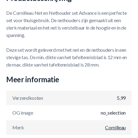
De Cornilleau Net en Nethouder set Advance is een perfecte
set voor thuisgebruik. De nethouders zijn gemaakt uit een
sterk materiaal en het net is verstelbaar in de hoogte en in de
spanning.
Deze set wordt geleverd met het net en de nethouders in een
stevige tas. De min. dikte van het tafeltennisblad is 12 mm en
de max. dikte van het tafeltennisblad is 28 mm.
Meer informatie
Verzendkosten
5,99
OG image
no_selection
Merk
Cornilleau