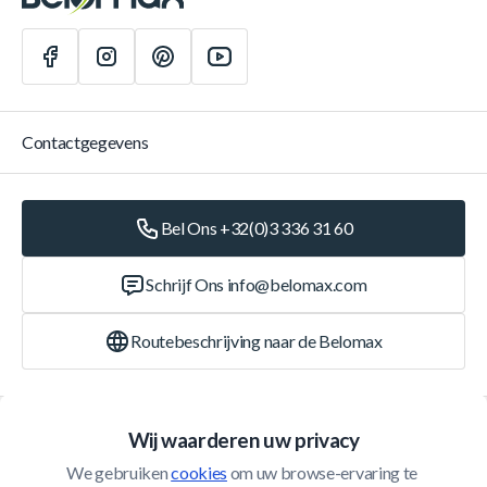
Contactgegevens
Bel Ons +32(0)3 336 31 60
Schrijf Ons
info@belomax.com
Routebeschrijving naar de Belomax
Categorieën
Wij waarderen uw privacy
We gebruiken 
cookies
 om uw browse-ervaring te 