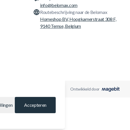
info@belomax.com
Routebeschrijving naar de Belomax
Homeshop BV, Hoogkamerstraat 308 F,
9140 Temse, Belgium
Ontwikkeld door
llingen
Accepteren