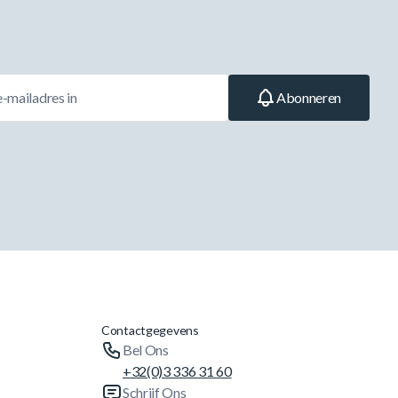
Abonneren
Contactgegevens
Bel Ons
+32(0)3 336 31 60
Schrijf Ons