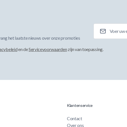
E-mailadres
ang het laatste nieuws over onze promoties
acybeleid
en de
Servicevoorwaarden
zijn van toepassing.
Klantenservice
Contact
Over ons