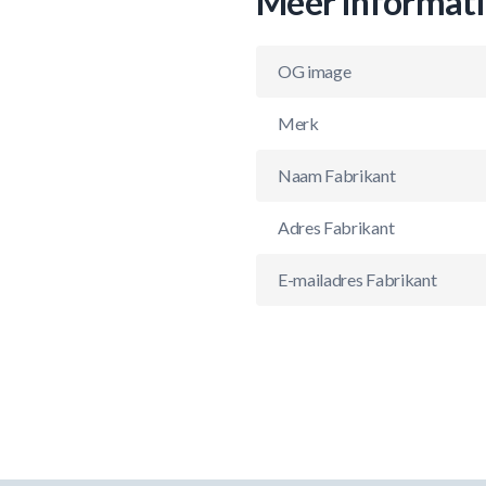
Meer informat
OG image
Merk
Naam Fabrikant
Adres Fabrikant
E-mailadres Fabrikant