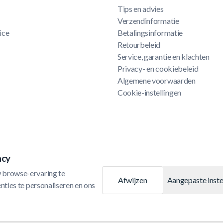
Tips en advies
Verzendinformatie
ice
Betalingsinformatie
Retourbeleid
Service, garantie en klachten
Privacy- en cookiebeleid
Algemene voorwaarden
Cookie-instellingen
acy
 browse-ervaring te 
Afwijzen
Aangepaste inste
ties te personaliseren en ons 