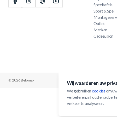
Speeltafels
Sport & Spel
Montageserv
Outlet
Merken
Cadeaubon
© 2026 Belomax
Wij waarderen uw priv
We gebruiken 
cookies
 om uw
verbeteren, inhoud en adverten
verkeer te analyseren.