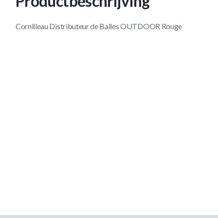
Productbeschrijving
Cornilleau Distributeur de Balles OUTDOOR Rouge