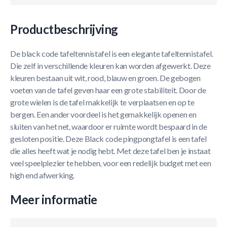
Productbeschrijving
De black code tafeltennistafel is een elegante tafeltennistafel.
Die zelf in verschillende kleuren kan worden afgewerkt. Deze
kleuren bestaan uit wit, rood, blauw en groen. De gebogen
voeten van de tafel geven haar een grote stabiliteit. Door de
grote wielen is de tafel makkelijk te verplaatsen en op te
bergen. Een ander voordeel is het gemakkelijk openen en
sluiten van het net, waardoor er ruimte wordt bespaard in de
gesloten positie. Deze Black code pingpongtafel is een tafel
die alles heeft wat je nodig hebt. Met deze tafel ben je instaat
veel speelplezier te hebben, voor een redelijk budget met een
high end afwerking.
Meer informatie