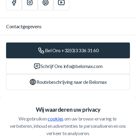
Contactgegevens
Bel Ons +32(0)3 336 31 60
Schrijf Ons
info@belomax.com
Routebeschrijving naar de Belomax
Categorieën
Wij waarderen uw privacy
We gebruiken 
cookies
 om uw browse-ervaring te 
Klantenservice
verbeteren, inhoud en advertenties te personaliseren en ons 
verkeer te analyseren.