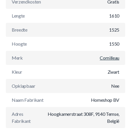
Verzendkosten
Gratis
Lengte
1610
Breedte
1525
Hoogte
1550
Merk
Cornilleau
Kleur
Zwart
Opklapbaar
Nee
Naam Fabrikant
Homeshop BV
Adres
Hoogkamerstraat 308F, 9140 Temse,
Fabrikant
België