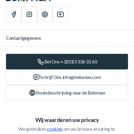
Contactgegevens
Bel Ons +32(0)3 336 31 60
Schrijf Ons
info@belomax.com
Routebeschrijving naar de Belomax
Categorieën
Wij waarderen uw privacy
We gebruiken 
cookies
 om uw browse-ervaring te 
Klantenservice