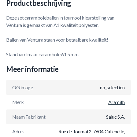
Productbeschrijving
Deze set caramboleballen in tournooi kleurstelling van
Ventura is gemaakt van A1 kwaliteit polyester.
Ballen van Ventura staan voor betaalbare kwaliteit!
Standaard maat carambole 61,5 mm.
Meer informatie
OG image
no_selection
Merk
Aramith
Naam Fabrikant
Saluc S.A.
Adres
Rue de Tournai 2, 7604 Callenelle,