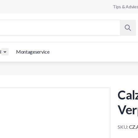
Tips & Advie
l
Montageservice
Cal
Ver
SKU:
CZ.