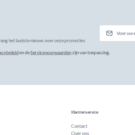
E-mailadres
ang het laatste nieuws over onze promoties
acybeleid
en de
Servicevoorwaarden
zijn van toepassing.
Klantenservice
Contact
Over ons