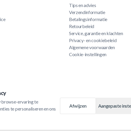
Tips en advies
Verzendinformatie
ice
Betalingsinformatie
Retourbeleid
Service, garantie en klachten
Privacy- en cookiebeleid
Algemene voorwaarden
Cookie-instellingen
acy
 browse-ervaring te 
Afwijzen
Aangepaste inste
ties te personaliseren en ons 