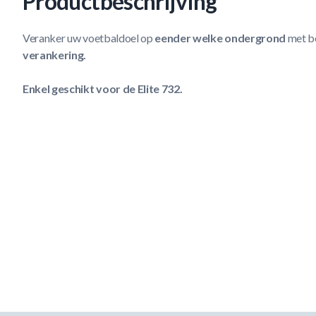
Productbeschrijving
Veranker uw voetbaldoel op
eender welke ondergrond
met b
verankering.
Enkel geschikt voor de Elite 732.