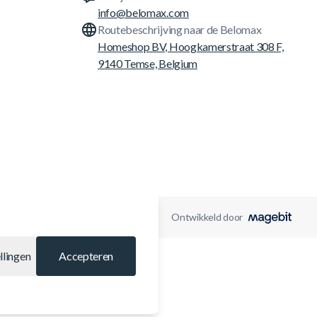
info@belomax.com
Routebeschrijving naar de Belomax
Homeshop BV, Hoogkamerstraat 308 F,
9140 Temse, Belgium
Ontwikkeld door
llingen
Accepteren