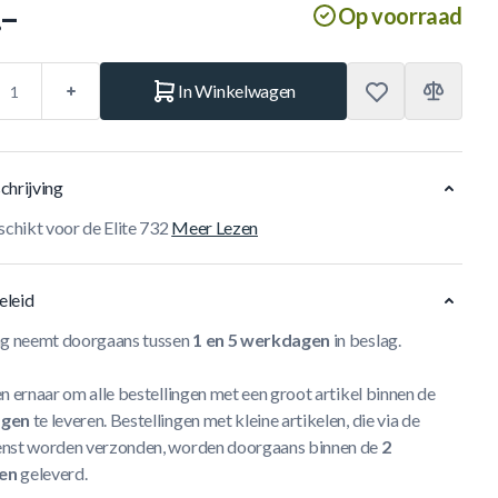
.–
Op voorraad
In Winkelwagen
chrijving
schikt voor de Elite 732
Meer Lezen
eleid
ng neemt doorgaans tussen
1 en 5 werkdagen
in beslag.
n ernaar om alle bestellingen met een groot artikel binnen de
agen
te leveren. Bestellingen met kleine artikelen, die via de
nst worden verzonden, worden doorgaans binnen de
2
en
geleverd.