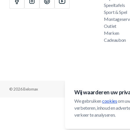
Speeltafels
Sport & Spel
Montageserv
Outlet
Merken
Cadeaubon
© 2026 Belomax
Wij waarderen uw priv
We gebruiken 
cookies
 om uw
verbeteren, inhoud en adverten
verkeer te analyseren.