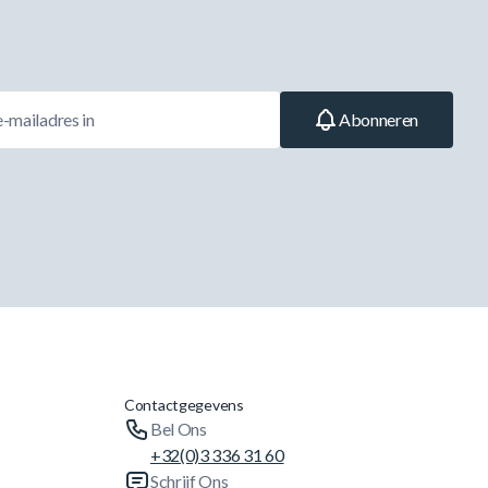
Abonneren
Contactgegevens
Bel Ons
+32(0)3 336 31 60
Schrijf Ons