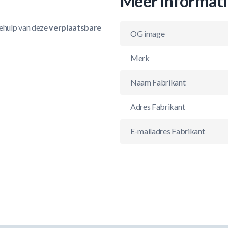
Meer informat
ehulp van deze
verplaatsbare
OG image
Merk
Naam Fabrikant
Adres Fabrikant
E-mailadres Fabrikant