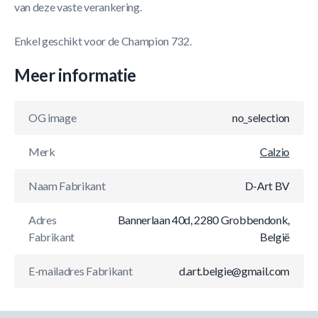
van deze vaste verankering.
Enkel geschikt voor de Champion 732.
Meer informatie
OG image
no_selection
Merk
Calzio
Naam Fabrikant
D-Art BV
Adres
Bannerlaan 40d, 2280 Grobbendonk,
Fabrikant
België
E-mailadres Fabrikant
d.art.belgie@gmail.com