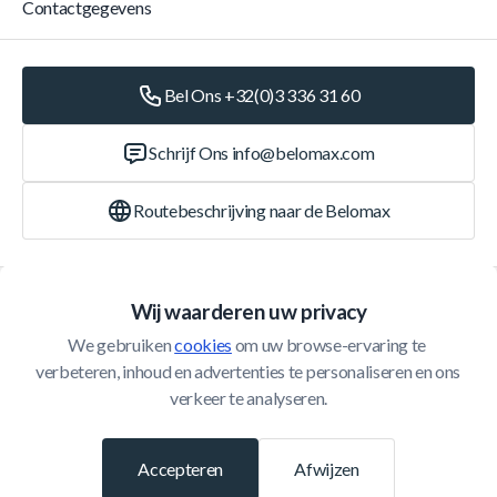
Contactgegevens
Bel Ons +32(0)3 336 31 60
Schrijf Ons
info@belomax.com
Routebeschrijving naar de Belomax
Categorieën
Wij waarderen uw privacy
We gebruiken 
cookies
 om uw browse-ervaring te 
Klantenservice
verbeteren, inhoud en advertenties te personaliseren en ons 
verkeer te analyseren.
© 2026 Belomax
Ontwikkeld door
Accepteren
Afwijzen