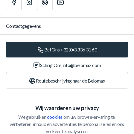
Contactgegevens
Bel Ons +32(0)3 336 31 60
Schrijf Ons
info@belomax.com
Routebeschrijving naar de Belomax
Categorieën
Wij waarderen uw privacy
We gebruiken 
cookies
 om uw browse-ervaring te 
Klantenservice
verbeteren, inhoud en advertenties te personaliseren en ons 
verkeer te analyseren.