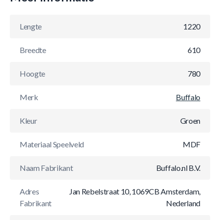
Lengte
1220
Breedte
610
Hoogte
780
Merk
Buffalo
Kleur
Groen
Materiaal Speelveld
MDF
Naam Fabrikant
Buffalo.nl B.V.
Adres
Jan Rebelstraat 10, 1069CB Amsterdam,
Fabrikant
Nederland