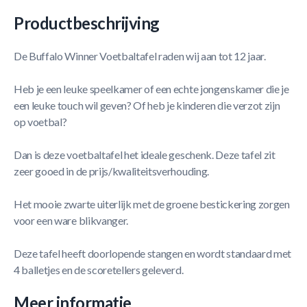
Productbeschrijving
De Buffalo Winner Voetbaltafel raden wij aan tot 12 jaar.
Heb je een leuke speelkamer of een echte jongenskamer die je
een leuke touch wil geven? Of heb je kinderen die verzot zijn
op voetbal?
Dan is deze voetbaltafel het ideale geschenk. Deze tafel zit
zeer gooed in de prijs/kwaliteitsverhouding.
Het mooie zwarte uiterlijk met de groene bestickering zorgen
voor een ware blikvanger.
Deze tafel heeft doorlopende stangen en wordt standaard met
4 balletjes en de scoretellers geleverd.
Meer informatie